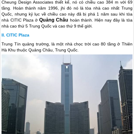
Cheung Design Associates thiết kế, nó có chiều cao 384 m với 69
tầng. Hoàn thành năm 1996, jhi đó nó là tòa nhà cao nhất
Trung
Quốc
, nhưng kỷ lục về chiều cao này đã bị phá 1 năm sau khi tòa
Quảng Châu
nhà CITIC Plaza ở
hoàn thành. Hiện nay đây là tòa
nhà cao thứ 5
Trung Quốc
và cao thứ 9 thế giới.
CITIC Plaza
Trung Tín quảng trường, là một nhà chọc trời cao 80 tầng ở Thiên
Hà Khu thuộc Quảng Châu,
Trung Quốc
.