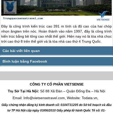
Đây là công trình kiến trúc cao 391 m tính cả độ cao của hai chóp
nhọn ăngten trên nóc. Hoàn thành vào năm 1997, đây là công trình
kiến trúc bằng bê tông cao nhất thế giới. Hiện nay nó là tòa nhà chọc
trời cao thứ 8 trên thế giới và là tòa nhà cao thứ 4
Trung Quốc
.
CÔNG TY CỔ PHẦN VIETSENSE
Trụ Sở Tại Hà Nội:
Số 88 Xã Đàn – Quận Đống Đa – Hà Nội
Email: Info@vietsensetravel.com, Website: Todata.vn,
Giấy chứng nhận đăng ký kinh doanh số: 0104731205 do Sở kế hoạch và đầu
tư TP Hà Nội cấp ngày 03/06/2010 Giấy phép lữ hành Quốc Tế số: 01-