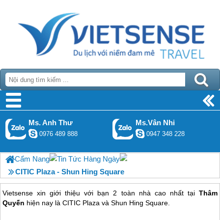
Ms. Anh Thư
Ms.Vân Nhi
0976 489 888
0947 348 228
Cẩm Nang
Tin Tức Hàng Ngày
CITIC Plaza - Shun Hing Square
Vietsense xin giới thiệu với bạn 2 toàn nhà cao nhất tại
Thâm
Quyến
hiện nay là CITIC Plaza và Shun Hing Square.