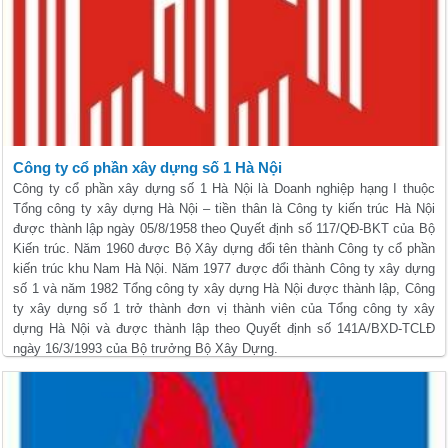
Công ty cổ phần xây dựng số 1 Hà Nội
Công ty cổ phần xây dựng số 1 Hà Nội là Doanh nghiệp hạng I thuộc
Tổng công ty xây dựng Hà Nội – tiền thân là Công ty kiến trúc Hà Nội
được thành lập ngày 05/8/1958 theo Quyết định số 117/QĐ-BKT của Bộ
Kiến trúc. Năm 1960 được Bộ Xây dựng đổi tên thành Công ty cổ phần
kiến trúc khu Nam Hà Nội. Năm 1977 được đổi thành Công ty xây dựng
số 1 và năm 1982 Tổng công ty xây dựng Hà Nội được thành lập, Công
ty xây dựng số 1 trở thành đơn vị thành viên của Tổng công ty xây
dựng Hà Nội và được thành lập theo Quyết định số 141A/BXD-TCLĐ
ngày 16/3/1993 của Bộ trưởng Bộ Xây Dựng.