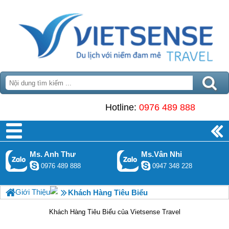
Hotline:
0976 489 888
Ms. Anh Thư
Ms.Vân Nhi
0976 489 888
0947 348 228
Giới Thiệu
Khách Hàng Tiêu Biểu
Khách Hàng Tiêu Biểu của Vietsense Travel