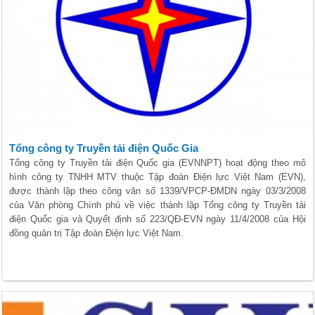
Tổng công ty Truyền tải điện Quốc Gia
Tổng công ty Truyền tải điện Quốc gia (EVNNPT) hoạt động theo mô
hình công ty TNHH MTV thuộc Tập đoàn Điện lực Việt Nam (EVN),
được thành lập theo công văn số 1339/VPCP-ĐMDN ngày 03/3/2008
của Văn phòng Chính phủ về việc thành lập Tổng công ty Truyền tải
điện Quốc gia và Quyết định số 223/QĐ-EVN ngày 11/4/2008 của Hội
đồng quản trị Tập đoàn Điện lực Việt Nam.