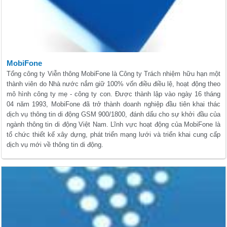
MobiFone
Tổng công ty Viễn thông MobiFone là Công ty Trách nhiệm hữu hạn một
thành viên do Nhà nước nắm giữ 100% vốn điều điều lệ, hoạt động theo
mô hình công ty mẹ - công ty con. Được thành lập vào ngày 16 tháng
04 năm 1993, MobiFone đã trở thành doanh nghiệp đầu tiên khai thác
dịch vụ thông tin di động GSM 900/1800, đánh dấu cho sự khởi đầu của
ngành thông tin di động Việt Nam. Lĩnh vực hoạt động của MobiFone là
tổ chức thiết kế xây dựng, phát triển mạng lưới và triển khai cung cấp
dịch vụ mới về thông tin di động.