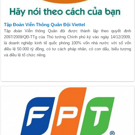
Tập Đoàn Viễn Thông Quân Đội Viettel
Tập đoàn Viễn thông Quân đội được thành lập theo quyết định
2097/2009/QĐ-TTg của Thủ tướng Chính phủ ký vào ngày 14/12/2009,
là doanh nghiệp kinh tế quốc phòng 100% vốn nhà nước với số vốn
điều lệ 50.000 tỷ đồng, có tư cách pháp nhân, có con dấu, biểu tượng
và điều lệ tổ chức riêng.