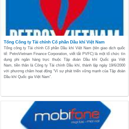
Tổng Công ty Tài chính Cổ phần Dầu khí Việt Nam
Tổng công ty Tài chính Cổ phần Dầu khí Việt Nam (tên giao dịch quốc
tế: PetroVietnam Finance Corporation, viết tắt PVFC) là một tổ chức tín
dụng phi ngân hàng trực thuộc Tập đoàn Dầu khí Quốc gia Việt
Nam, tiền thân là Công ty Tài chính Dầu khí, thành lập ngày 19/6/2000
với phương châm hoạt động “Vì sự phát triển vững mạnh của Tập đoàn
Dầu khí Quốc gia Việt Nam”.