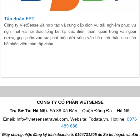
Tập đoàn FPT
Công ty VietSense đã hợp tác và cung cấp dịch vụ trải nghiệm phục vụ
nghỉ mát và hội thảo tổng kết tại các điểm thăm quan trong và ngoài
nước, góp phần vào sự phát triển đời sống văn hóa tinh thần cho cán
bộ nhân viên toàn tập đoàn.
CÔNG TY CỔ PHẦN VIETSENSE
Trụ Sở Tại Hà Nội:
Số 88 Xã Đàn – Quận Đống Đa – Hà Nội
Email: Info@vietsensetravel.com, Website: Todata.vn,
Hotline:
0976
489 888
Giấy chứng nhận đăng ký kinh doanh số: 0104731205 do Sở kế hoạch và đầu