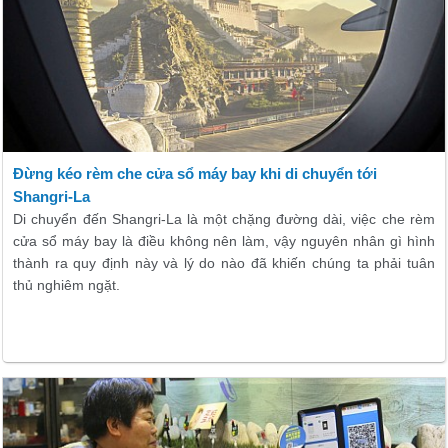
Đừng kéo rèm che cửa sổ máy bay khi di chuyển tới
Shangri-La
Di chuyển đến Shangri-La là một chặng đường dài, việc che rèm
cửa sổ máy bay là điều không nên làm, vậy nguyên nhân gì hình
thành ra quy định này và lý do nào đã khiến chúng ta phải tuân
thủ nghiêm ngặt.