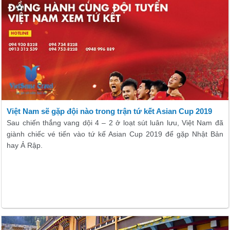
Việt Nam sẽ gặp đội nào trong trận tứ kết Asian Cup 2019
Sau chiến thắng vang dội 4 – 2 ở loạt sút luân lưu, Việt Nam đã
giành chiếc vé tiến vào tứ kế Asian Cup 2019 để gặp Nhật Bản
hay Ả Rập.