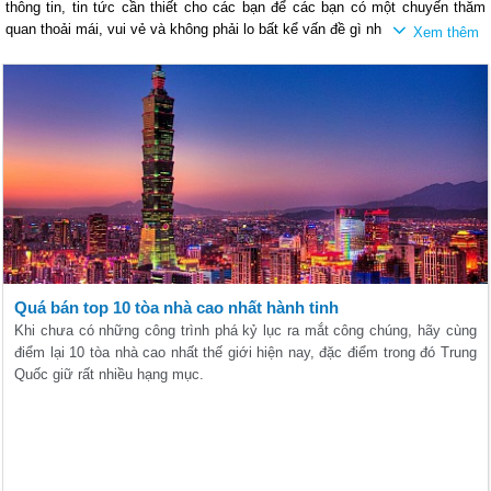
thông tin, tin tức cần thiết cho các bạn để các bạn có một chuyến thăm
quan thoải mái, vui vẻ và không phải lo bất kể vấn đề gì nhé.
Quá bán top 10 tòa nhà cao nhất hành tinh
Khi chưa có những công trình phá kỷ lục ra mắt công chúng, hãy cùng
điểm lại 10 tòa nhà cao nhất thế giới hiện nay, đặc điểm trong đó Trung
Quốc giữ rất nhiều hạng mục.