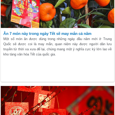
Ăn 7 món này trong ngày Tết sẽ may mắn cả năm
Một số món ăn được dùng trong những ngày đầu năm mới ở Trung
Quốc sẽ được coi là may mắn, quan niệm này được người dân lưu
truyền từ thời xa xưa để lại, chúng mang một ý nghĩa cực kỳ lớn lao về
kho tàng văn hóa Tết của quốc gia.