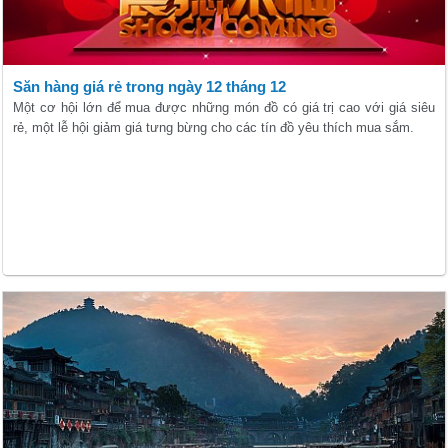
Săn hàng giá rẻ trong ngày 12 tháng 12
Một cơ hội lớn để mua được những món đồ có giá trị cao với giá siêu
rẻ, một lễ hội giảm giá tưng bừng cho các tín đồ yêu thích mua sắm.