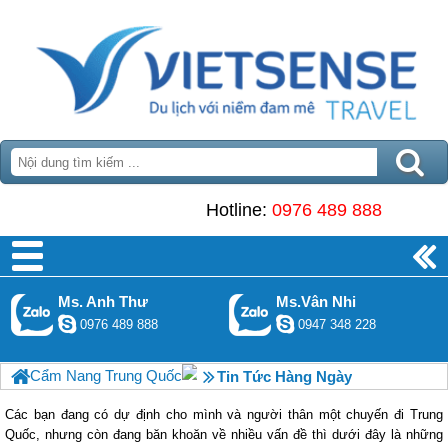
Hotline:
0976 489 888
Ms. Anh Thư
Ms.Vân Nhi
0976 489 888
0947 348 228
Cẩm Nang Trung Quốc
Tin Tức Hàng Ngày
Các bạn đang có dự định cho mình và người thân một chuyến đi Trung
Quốc, nhưng còn đang băn khoăn về nhiều vấn đề thì dưới đây là những