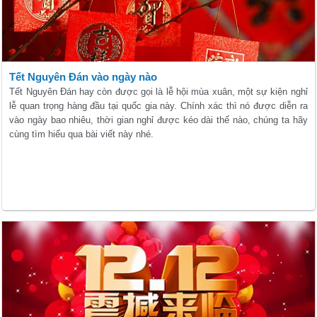
Tết Nguyên Đán vào ngày nào
Tết Nguyên Đán hay còn được gọi là lễ hội mùa xuân, một sự kiện nghỉ
lễ quan trọng hàng đầu tại quốc gia này. Chính xác thì nó được diễn ra
vào ngày bao nhiêu, thời gian nghỉ được kéo dài thế nào, chúng ta hãy
cùng tìm hiểu qua bài viết này nhé.