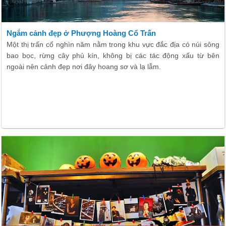
Ngắm cảnh đẹp ở Phượng Hoàng Cổ Trấn
Một thị trấn cổ nghìn năm nằm trong khu vực đắc địa có núi sông
bao bọc, rừng cây phủ kín, không bị các tác động xấu từ bên
ngoài nên cảnh đẹp nơi đây hoang sơ và lạ lẫm.