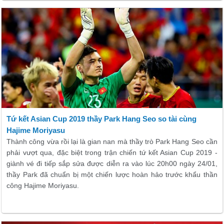
Tứ kết Asian Cup 2019 thầy Park Hang Seo so tài cùng
Hajime Moriyasu
Thành công vừa rồi lại là gian nan mà thầy trò Park Hang Seo cần
phải vượt qua, đặc biệt trong trận chiến tứ kết Asian Cup 2019 -
giành vé đi tiếp sắp sửa được diễn ra vào lúc 20h00 ngày 24/01,
thầy Park đã chuẩn bị một chiến lược hoàn hảo trước khẩu thần
công Hajime Moriyasu.