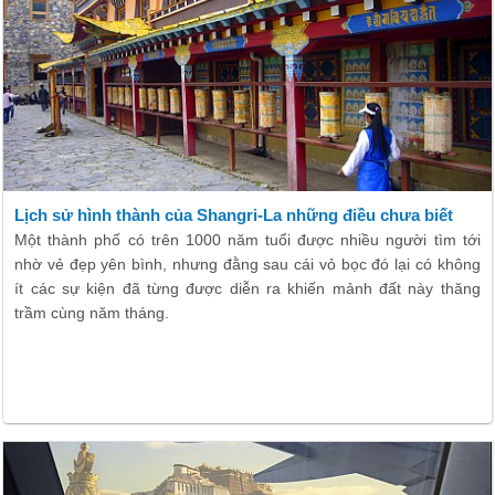
Lịch sử hình thành của Shangri-La những điều chưa biết
Một thành phố có trên 1000 năm tuổi được nhiều người tìm tới
nhờ vẻ đẹp yên bình, nhưng đằng sau cái vỏ bọc đó lại có không
ít các sự kiện đã từng được diễn ra khiến mảnh đất này thăng
trầm cùng năm tháng.