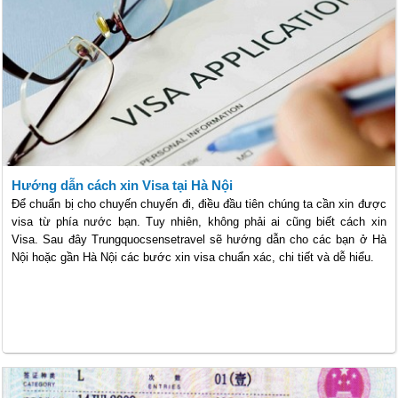
Hướng dẫn cách xin Visa tại Hà Nội
Để chuẩn bị cho chuyến chuyến đi, điều đầu tiên chúng ta cần xin được
visa từ phía nước bạn. Tuy nhiên, không phải ai cũng biết cách xin
Visa. Sau đây Trungquocsensetravel sẽ hướng dẫn cho các bạn ở Hà
Nội hoặc gần Hà Nội các bước xin visa chuẩn xác, chi tiết và dễ hiểu.