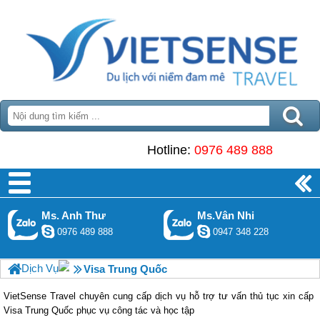
Hotline:
0976 489 888
Ms. Anh Thư
Ms.Vân Nhi
0976 489 888
0947 348 228
Dịch Vụ
Visa Trung Quốc
VietSense Travel chuyên cung cấp dịch vụ hỗ trợ tư vấn thủ tục xin cấp
Visa Trung Quốc phục vụ công tác và học tập