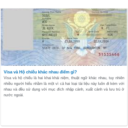
Visa và Hộ chiếu khác nhau điểm gì?
Visa và hộ chiếu là hai khai khái niệm, thuật ngữ khác nhau, tuy nhiên
nhiều người hiểu nhầm là một vì cả hai loại tài liệu này luôn đi kèm với
nhau và đều sử dụng với mục đích nhập cảnh, xuất cảnh và lưu trú ở
nước ngoài.