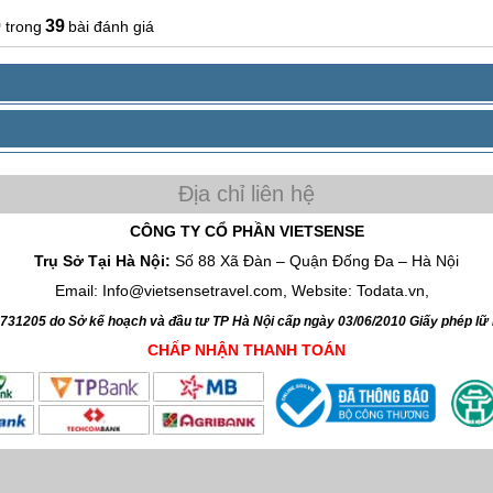
0
39
bài đánh giá
CÔNG TY CỔ PHẦN VIETSENSE
Trụ Sở Tại Hà Nội:
Số 88 Xã Đàn – Quận Đống Đa – Hà Nội
Email: Info@vietsensetravel.com, Website: Todata.vn,
4731205 do Sở kế hoạch và đầu tư TP Hà Nội cấp ngày 03/06/2010 Giấy phép l
CHẤP NHẬN THANH TOÁN