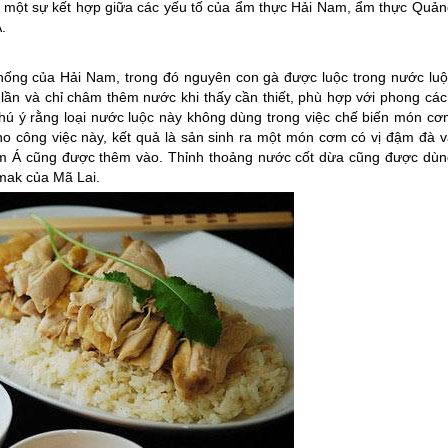
à một sự kết hợp giữa các yếu tố của ẩm thực Hải Nam, ẩm thực Quản
.
thống của Hải Nam, trong đó nguyên con gà được luộc trong nước luộ
lần và chỉ châm thêm nước khi thấy cần thiết, phù hợp với phong các
hú ý rằng loại nước luộc này không dùng trong việc chế biến món cơ
o công việc này, kết quả là sản sinh ra một món cơm có vị đậm đà v
Nam Á cũng được thêm vào. Thỉnh thoảng nước cốt dừa cũng được dùn
mak của Mã Lai.