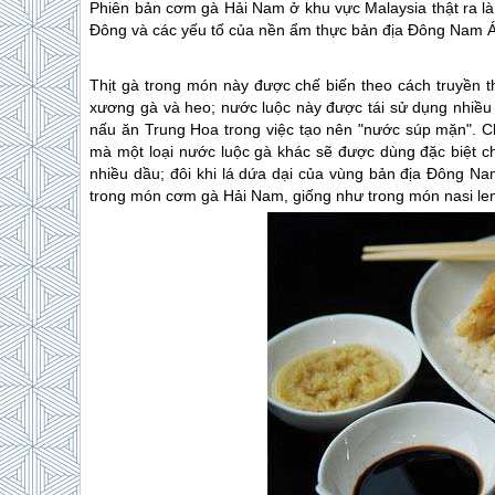
Phiên bản cơm gà Hải Nam ở khu vực Malaysia thật ra l
Đông và các yếu tố của nền ẩm thực bản địa Đông Nam Á
Thịt gà trong món này được chế biến theo cách truyền 
xương gà và heo; nước luộc này được tái sử dụng nhiều 
nấu ăn Trung Hoa trong việc tạo nên "nước súp mặn". C
mà một loại nước luộc gà khác sẽ được dùng đặc biệt ch
nhiều dầu; đôi khi lá dứa dại của vùng bản địa Đông 
trong món cơm gà Hải Nam, giống như trong món nasi le