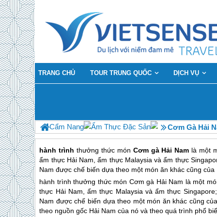
TRANG CHỦ
TOUR TRUNG QUỐC
DỊCH VỤ
Cẩm Nang
Ẩm Thực Đặc Sản
Cơm Gà Hải 
hành trình
thưởng thức món
Cơm gà Hải Nam
là một 
ẩm thực Hải Nam, ẩm thực Malaysia và ẩm thực Singapor
Nam được chế biến dựa theo một món ăn khác cũng của 
hành trình thưởng thức món Cơm gà Hải Nam là một mó
thực Hải Nam, ẩm thực Malaysia và ẩm thực Singapore
Nam được chế biến dựa theo một món ăn khác cũng của
theo nguồn gốc Hải Nam của nó và theo quá trình phổ b