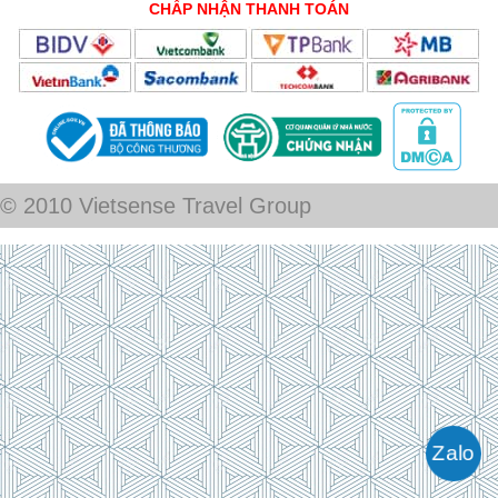
CHẤP NHẬN THANH TOÁN
© 2010 Vietsense Travel Group