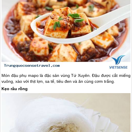
Món đậu phụ mapo là đặc sản vùng Tứ Xuyên. Đậu được cắt miếng
vuông, xào với thịt lợn, sa tế, tiêu đen và ăn cùng cơm trắng.
Kẹo râu rồng