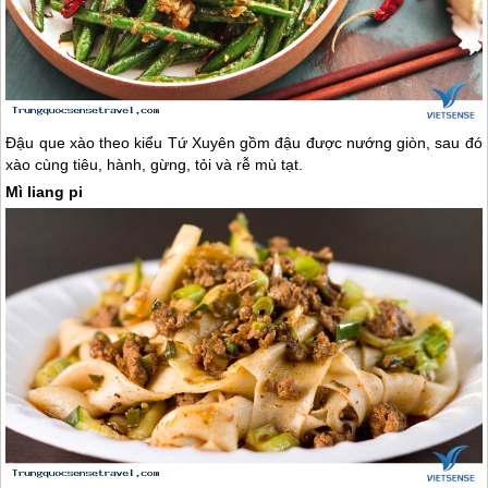
Đậu que xào theo kiểu Tứ Xuyên gồm đậu được nướng giòn, sau đó
xào cùng tiêu, hành, gừng, tỏi và rễ mù tạt.
Mì liang pi