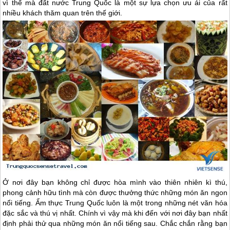
vì thế mà đất nước Trung Quốc là một sự lựa chọn ưu ái của rất
nhiều khách thăm quan trên thế giới.
Ở nơi đây bạn không chỉ được hòa mình vào thiên nhiên kì thú,
phong cảnh hữu tình mà còn được thưởng thức những món ăn ngon
nổi tiếng. Ẩm thực
Trung Quốc
luôn là một trong những nét văn hóa
đặc sắc và thú vị nhất. Chính vì vậy mà khi đến với nơi đây bạn nhất
định phải thử qua những món ăn nổi tiếng sau. Chắc chắn rằng bạn