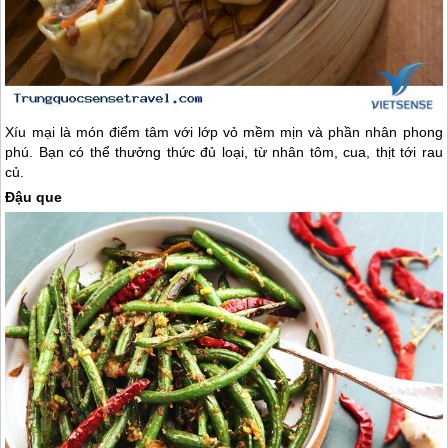
Xíu mại là món điểm tâm với lớp vỏ mềm mịn và phần nhân phong
phú. Bạn có thể thưởng thức đủ loại, từ nhân tôm, cua, thịt tới rau
củ.
Đậu que