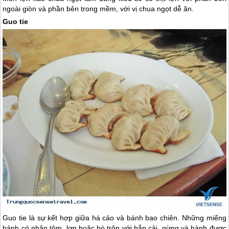
ngoài giòn và phần bên trong mềm, với vị chua ngọt dễ ăn.
Guo tie
Guo tie là sự kết hợp giữa há cảo và bánh bao chiên. Những miếng
bánh có nhân tôm, lợn hoặc bò trộn với bắp cải, gừng và hành được