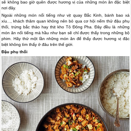
sẽ không bao giờ quên được hương vị của những món ăn đặc biệt
nơi đây.
Ngoài những món nổi tiếng như vịt quay Bắc Kinh, bánh bao xá
xíu..., khách thăm quan không nên bỏ qua cơ hội nếm thử đậu phụ
thối, trứng bắc thảo hay thịt kho Tô Đông Pha. Đây đều là những
món ăn nổi tiếng mà hầu như bạn sẽ chỉ được thấy trong những bộ
phim. Hãy thử một lần những món ăn để thấy được hương vị đặc
biệt không tìm thấy ở đâu trên thế giới.
Đậu phụ thối