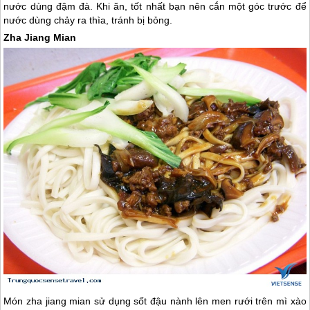
nước dùng đậm đà. Khi ăn, tốt nhất bạn nên cắn một góc trước để
nước dùng chảy ra thìa, tránh bị bỏng.
Zha Jiang Mian
Món zha jiang mian sử dụng sốt đậu nành lên men rưới trên mì xào