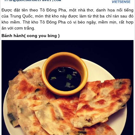
Được đặt tên theo Tô Đông Pha, một nhà thơ, danh họa nổi tiếng
của
Trung Quốc
, món thịt kho này được làm từ thịt ba chỉ rán sau đó
kho mềm. Thịt kho Tô Đông Pha có vị béo ngậy, mềm mịn, rất hợp
ăn với cơm trắng.
Bánh hành( cong you bing )