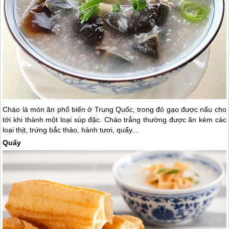
Cháo là món ăn phổ biến ở
Trung Quốc
, trong đó gạo được nấu cho
tới khi thành một loại súp đặc. Cháo trắng thường được ăn kèm các
loại thịt, trứng bắc thảo, hành tươi, quẩy...
Quẩy