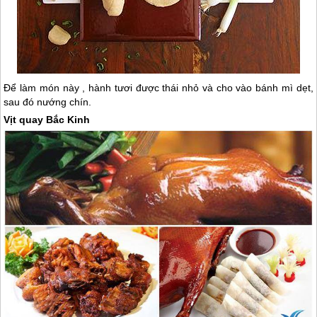
Để làm món này , hành tươi được thái nhỏ và cho vào bánh mì dẹt,
sau đó nướng chín.
Vịt quay Bắc Kinh