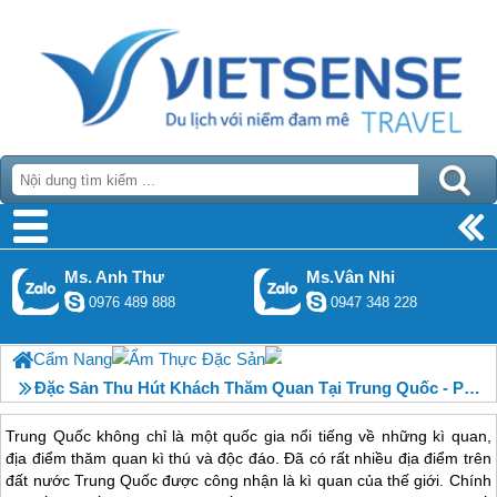
Ms. Anh Thư
Ms.Vân Nhi
0976 489 888
0947 348 228
Cẩm Nang
Ẩm Thực Đặc Sản
Đặc Sản Thu Hút Khách Thăm Quan Tại Trung Quốc - Phần 1
Trung Quốc không chỉ là một quốc gia nổi tiếng về những kì quan,
địa điểm thăm quan kì thú và độc đáo. Đã có rất nhiều địa điểm trên
đất nước Trung Quốc được công nhận là kì quan của thế giới. Chính