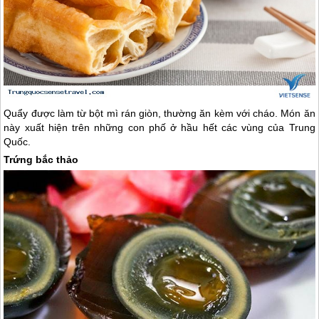
Quẩy được làm từ bột mì rán giòn, thường ăn kèm với cháo. Món ăn
này xuất hiện trên những con phố ở hầu hết các vùng của
Trung
Quốc
.
Trứng bắc thảo