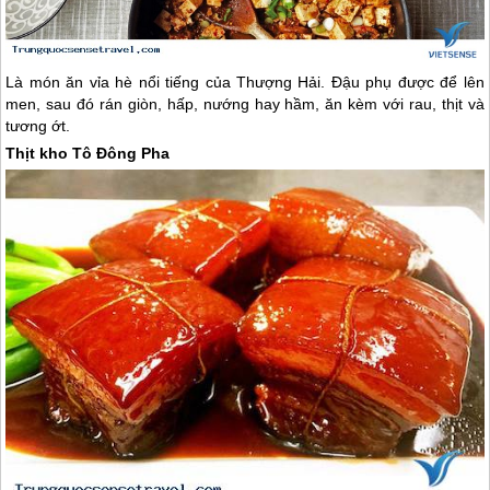
Là món ăn vỉa hè nổi tiếng của Thượng Hải. Đậu phụ được để lên
men, sau đó rán giòn, hấp, nướng hay hầm, ăn kèm với rau, thịt và
tương ớt.
Thịt kho Tô Đông Pha