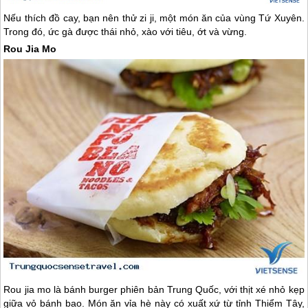
Nếu thích đồ cay, bạn nên thử zi ji, một món ăn của vùng Tứ Xuyên.
Trong đó, ức gà được thái nhỏ, xào với tiêu, ớt và vừng.
Rou Jia Mo
Rou jia mo là bánh burger phiên bản
Trung Quốc
, với thịt xé nhỏ kẹp
giữa vỏ bánh bao. Món ăn vỉa hè này có xuất xứ từ tỉnh Thiểm Tây,