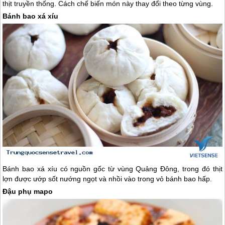
thịt truyền thống. Cách chế biến món này thay đổi theo từng vùng.
Bánh bao xá xíu
Bánh bao xá xíu có nguồn gốc từ vùng Quảng Đông, trong đó thịt
lợn được ướp sốt nướng ngọt và nhồi vào trong vỏ bánh bao hấp.
Đậu phụ mapo