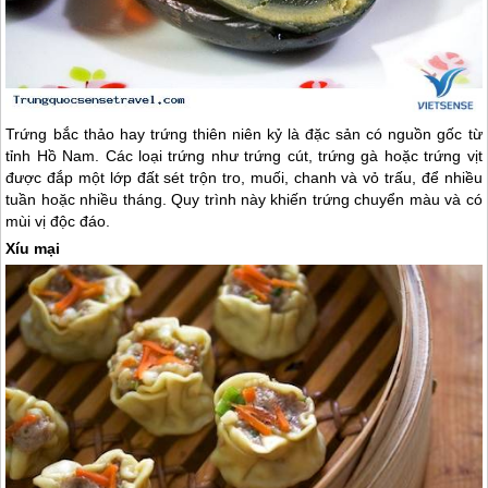
Trứng bắc thảo hay trứng thiên niên kỷ là đặc sản có nguồn gốc từ
tỉnh Hồ Nam. Các loại trứng như trứng cút, trứng gà hoặc trứng vịt
được đắp một lớp đất sét trộn tro, muối, chanh và vỏ trấu, để nhiều
tuần hoặc nhiều tháng. Quy trình này khiến trứng chuyển màu và có
mùi vị độc đáo.
Xíu mại