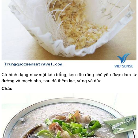
Có hình dạng như một kén trắng, kẹo râu rồng chủ yếu được làm từ
đường và mạch nha, sau đó thêm lạc, vừng và dừa.
Cháo