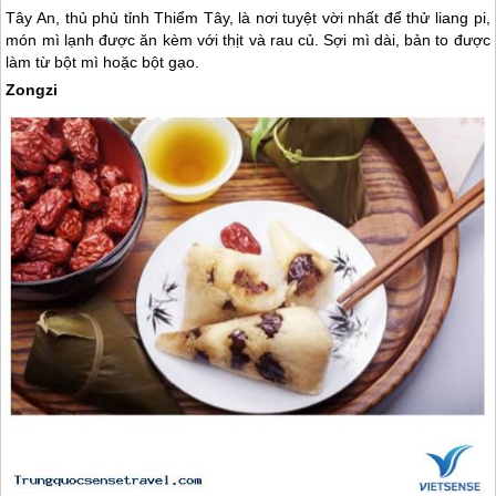
Tây An, thủ phủ tỉnh Thiểm Tây, là nơi tuyệt vời nhất để thử liang pi,
món mì lạnh được ăn kèm với thịt và rau củ. Sợi mì dài, bản to được
làm từ bột mì hoặc bột gạo.
Zongzi