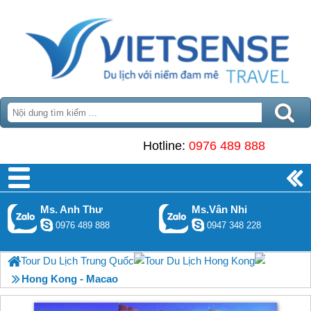
Hotline:
0976 489 888
Ms. Anh Thư
Ms.Vân Nhi
0976 489 888
0947 348 228
Tour Du Lịch Trung Quốc
Tour Du Lịch Hong Kong
Hong Kong - Macao