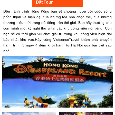
Đến hành trình Hồng Kông bạn sẽ choáng ngợp bởi cuộc sống
phồn thịnh và hiện đại của những toà nhà chọc trời, của những
thương hiệu thời trang nổi tiếng trên thế giới. Bạn hãy thưởng cho
con mình một kỳ nghỉ thú vị tại các khu công viên nổi tiếng. Con
bạn sẽ có thời gian vui chơi giải trí trong khu công viên hiện đại
bậc nhất khu vực.Hãy cùng VietsenseTravel khám phá chuyến
hành trình 5 ngày 4 đêm khởi hành từ Hà Nội qua bài viết sau
nhé!