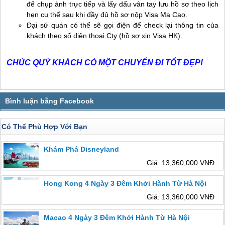
để chụp ảnh trực tiếp và lấy dấu vân tay lưu hồ sơ theo lịch
hẹn cụ thể sau khi đầy đủ hồ sơ nộp Visa Ma Cao.
Đại sứ quán có thể sẽ gọi điện để check lại thông tin của
khách theo số điện thoại Cty (hồ sơ xin Visa HK).
CHÚC QUÝ KHÁCH CÓ MỘT CHUYẾN ĐI TỐT ĐẸP!
Có Thể Phù Hợp Với Bạn
Khám Phá Disneyland
Giá: 13,360,000 VNĐ
Hong Kong 4 Ngày 3 Đêm Khởi Hành Từ Hà Nội
Giá: 13,360,000 VNĐ
Macao 4 Ngày 3 Đêm Khởi Hành Từ Hà Nội