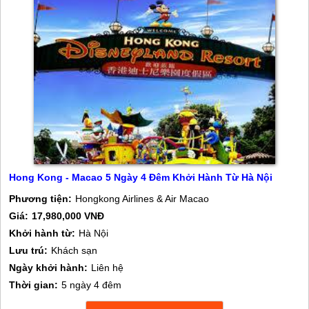
Hong Kong - Macao 5 Ngày 4 Đêm Khởi Hành Từ Hà Nội
Phương tiện:
Hongkong Airlines & Air Macao
Giá:
17,980,000 VNĐ
Khởi hành từ:
Hà Nội
Lưu trú:
Khách sạn
Ngày khởi hành:
Liên hệ
Thời gian:
5 ngày 4 đêm