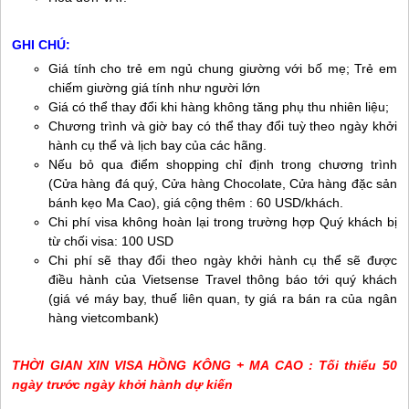
GHI CHÚ:
Giá tính cho trẻ em ngủ chung giường với bố mẹ; Trẻ em
chiếm giường giá tính như người lớn
Giá có thể thay đổi khi hàng không tăng phụ thu nhiên liệu;
Chương trình và giờ bay có thể thay đổi tuỳ theo ngày khởi
hành cụ thể và lịch bay của các hãng.
Nếu bỏ qua điểm shopping chỉ định trong chương trình
(Cửa hàng đá quý, Cửa hàng Chocolate, Cửa hàng đặc sản
bánh kẹo Ma Cao), giá cộng thêm : 60 USD/khách.
Chi phí visa không hoàn lại trong trường hợp Quý khách bị
từ chối visa: 100 USD
Chi phí sẽ thay đổi theo ngày khởi hành cụ thể sẽ được
điều hành của Vietsense Travel thông báo tới quý khách
(giá vé máy bay, thuế liên quan, ty giá ra bán ra của ngân
hàng vietcombank)
THỜI GIAN XIN VISA HỒNG KÔNG + MA CAO : Tối thiểu 50
ngày trước ngày khởi hành dự kiến