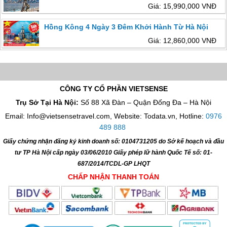
Giá: 15,990,000 VNĐ
Hồng Kông 4 Ngày 3 Đêm Khởi Hành Từ Hà Nội
Giá: 12,860,000 VNĐ
CÔNG TY CỔ PHẦN VIETSENSE
Trụ Sở Tại Hà Nội:
Số 88 Xã Đàn – Quận Đống Đa – Hà Nội
Email: Info@vietsensetravel.com, Website: Todata.vn,
Hotline:
0976
489 888
Giấy chứng nhận đăng ký kinh doanh số: 0104731205 do Sở kế hoạch và đầu
tư TP Hà Nội cấp ngày 03/06/2010 Giấy phép lữ hành Quốc Tế số: 01-
687/2014/TCDL-GP LHQT
CHẤP NHẬN THANH TOÁN