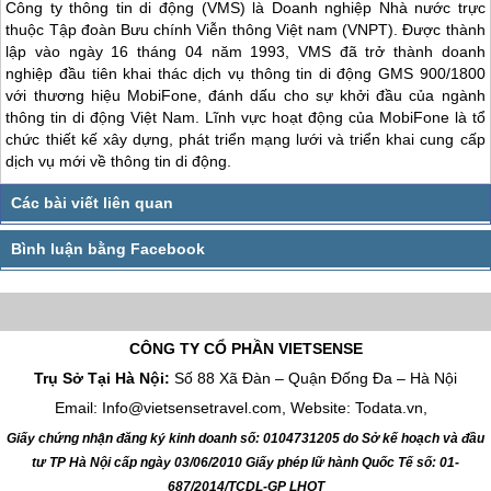
Công ty thông tin di động (VMS) là Doanh nghiệp Nhà nước trực
thuộc Tập đoàn Bưu chính Viễn thông Việt nam (VNPT). Được thành
lập vào ngày 16 tháng 04 năm 1993, VMS đã trở thành doanh
nghiệp đầu tiên khai thác dịch vụ thông tin di động GMS 900/1800
với thương hiệu MobiFone, đánh dấu cho sự khởi đầu của ngành
thông tin di động Việt Nam. Lĩnh vực hoạt động của MobiFone là tổ
chức thiết kế xây dựng, phát triển mạng lưới và triển khai cung cấp
dịch vụ mới về thông tin di động.
CÔNG TY CỔ PHẦN VIETSENSE
Trụ Sở Tại Hà Nội:
Số 88 Xã Đàn – Quận Đống Đa – Hà Nội
Email: Info@vietsensetravel.com, Website: Todata.vn,
Giấy chứng nhận đăng ký kinh doanh số: 0104731205 do Sở kế hoạch và đầu
tư TP Hà Nội cấp ngày 03/06/2010 Giấy phép lữ hành Quốc Tế số: 01-
687/2014/TCDL-GP LHQT