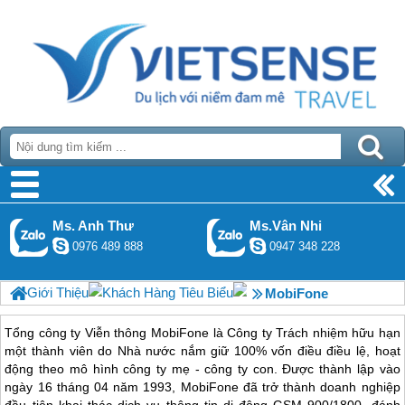
Ms. Anh Thư
Ms.Vân Nhi
0976 489 888
0947 348 228
Giới Thiệu
Khách Hàng Tiêu Biểu
MobiFone
Tổng công ty Viễn thông MobiFone là Công ty Trách nhiệm hữu hạn
một thành viên do Nhà nước nắm giữ 100% vốn điều điều lệ, hoạt
động theo mô hình công ty mẹ - công ty con. Được thành lập vào
ngày 16 tháng 04 năm 1993, MobiFone đã trở thành doanh nghiệp