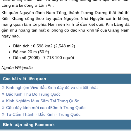
Lăng mà lại đóng ở Lâm An.
Khi quân Nguyên đánh Nam Tống, thành Tương Dương thất thủ thì
Kiến Khang cũng theo tay quân Nguyên. Nhà Nguyên cai trị không
màng quan tâm tới phía Nam nên kinh tế dần kiệt quệ. Kim Lăng đã
gần như hoang tàn mất đi phong độ đặc khu kinh tế của Giang Nam
ngày nào.
Diện tích : 6.598 km2 (2,548 mi2)
Độ cao 20 m (50 ft)
Dân số (2009) : 7.713.100 người
Nguồn Wikipedia.
Kinh nghiệm Vivu Bắc Kinh đầy đủ và chi tiết nhất
Bắc Kinh Thủ Đô Trung Quốc
Kinh Nghiệm Mua Sắm Tại Trung Quốc
Cầu đáy kính mới cao 450m ở Trung Quốc
Tử Cấm Thành - Bắc Kinh - Trung Quốc