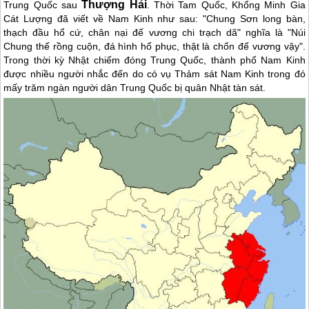
Thượng Hải
Trung Quốc
sau
. Thời Tam Quốc, Khổng Minh Gia
Cát Lượng đã viết về Nam Kinh như sau: "Chung Sơn long bàn,
thạch đầu hổ cứ, chân nại đế vương chi trạch dã" nghĩa là "Núi
Chung thế rồng cuộn, đá hình hổ phục, thật là chốn đế vương vậy".
Trong thời kỳ Nhật chiếm đóng
Trung Quốc
, thành phố Nam Kinh
được nhiều người nhắc đến do có vụ Thảm sát Nam Kinh trong đó
mấy trăm ngàn người dân
Trung Quốc
bị quân Nhật tàn sát.