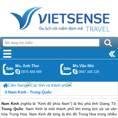
Ms. Anh Thư
Ms.Vân Nhi
0976 489 888
0947 348 228
Cẩm Nang
Các tỉnh và thành phố
Nam Kinh - Trung Quốc
Nam Kinh
(nghĩa là "Kinh đô phía Nam") là thủ phủ tỉnh Giang Tô,
Trung Quốc
. Nam Kinh là một thành phố lớn trong lịch sử và văn
hóa Trung Hoa. Nam Kinh đã từng là thủ đô Trung Hoa trong nhiều