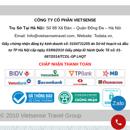
CÔNG TY CỔ PHẦN VIETSENSE
Trụ Sở Tại Hà Nội:
Số 88 Xã Đàn – Quận Đống Đa – Hà Nội
Email: Info@vietsensetravel.com, Website: Todata.vn,
Giấy chứng nhận đăng ký kinh doanh số: 0104731205 do Sở kế hoạch và đầu
tư TP Hà Nội cấp ngày 03/06/2010 Giấy phép lữ hành Quốc Tế số: 01-
687/2014/TCDL-GP LHQT
CHẤP NHẬN THANH TOÁN
© 2010 Vietsense Travel Group