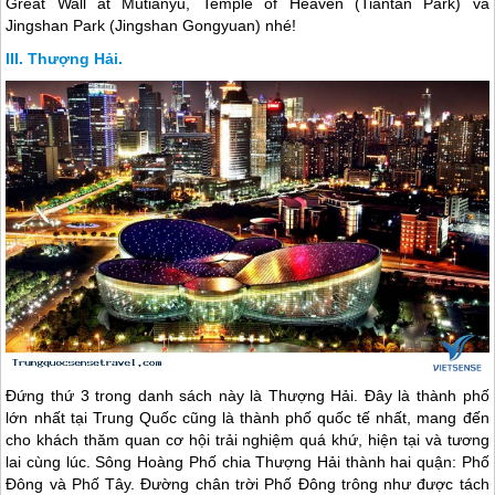
Great Wall at Mutianyu, Temple of Heaven (Tiantan Park) và
Jingshan Park (Jingshan Gongyuan) nhé!
Thượng Hải.
Đứng thứ 3 trong danh sách này là Thượng Hải. Đây là thành phố
lớn nhất tại
Trung Quốc
cũng là thành phố quốc tế nhất, mang đến
cho khách thăm quan cơ hội trải nghiệm quá khứ, hiện tại và tương
lai cùng lúc. Sông Hoàng Phố chia Thượng Hải thành hai quận: Phố
Đông và Phố Tây. Đường chân trời Phố Đông trông như được tách