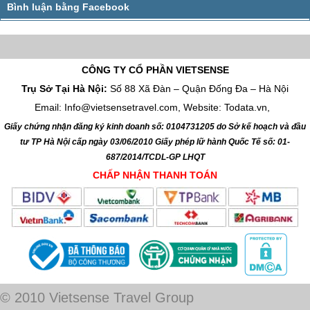
CÔNG TY CỔ PHẦN VIETSENSE
Trụ Sở Tại Hà Nội:
Số 88 Xã Đàn – Quận Đống Đa – Hà Nội
Email: Info@vietsensetravel.com, Website: Todata.vn,
Giấy chứng nhận đăng ký kinh doanh số: 0104731205 do Sở kế hoạch và đầu
tư TP Hà Nội cấp ngày 03/06/2010 Giấy phép lữ hành Quốc Tế số: 01-
687/2014/TCDL-GP LHQT
CHẤP NHẬN THANH TOÁN
© 2010 Vietsense Travel Group