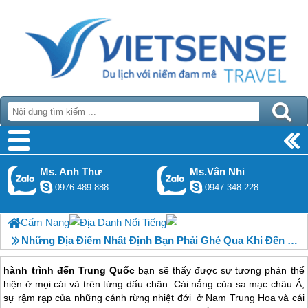
Ms. Anh Thư
Ms.Vân Nhi
0976 489 888
0947 348 228
Cẩm Nang
Địa Danh Nổi Tiếng
Những Địa Điểm Nhất Định Bạn Phải Ghé Qua Khi Đến Trung Quốc
hành trình đến Trung Quốc
bạn sẽ thấy được sự tương phản thể
hiện ở mọi cái và trên từng dấu chân. Cái nắng của sa mạc châu Á,
sự rậm rạp của những cánh rừng nhiệt đới ở Nam Trung Hoa và cái