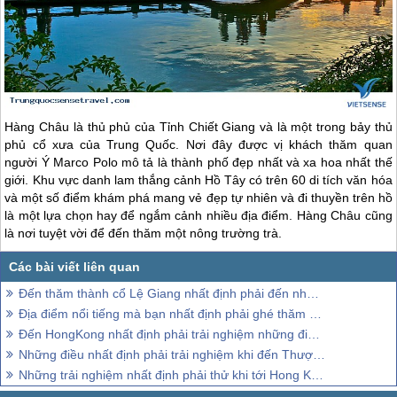
Hàng Châu là thủ phủ của Tỉnh Chiết Giang và là một trong bảy thủ
phủ cổ xưa của
Trung Quốc
. Nơi đây được vị khách thăm quan
người Ý Marco Polo mô tả là thành phố đẹp nhất và xa hoa nhất thế
giới. Khu vực danh lam thắng cảnh Hồ Tây có trên 60 di tích văn hóa
và một số điểm khám phá mang vẻ đẹp tự nhiên và đi thuyền trên hồ
là một lựa chọn hay để ngắm cảnh nhiều địa điểm. Hàng Châu cũng
là nơi tuyệt vời để đến thăm một nông trường trà.
Đến thăm thành cổ Lệ Giang nhất định phải đến những địa điểm sau
Địa điểm nổi tiếng mà bạn nhất định phải ghé thăm khi đến Trung Quốc
Đến HongKong nhất định phải trải nghiệm những điều này ít nhất 1 lần
Những điều nhất định phải trải nghiệm khi đến Thượng Hải
Những trải nghiệm nhất định phải thử khi tới Hong Kong