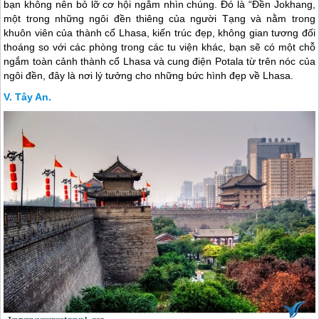
bạn không nên bỏ lỡ cơ hội ngắm nhìn chúng. Đó là “Đền Jokhang,
một trong những ngôi đền thiêng của người Tạng và nằm trong
khuôn viên của thành cổ Lhasa, kiến trúc đẹp, không gian tương đối
thoáng so với các phòng trong các tu viện khác, bạn sẽ có một chỗ
ngắm toàn cảnh thành cổ Lhasa và cung điện Potala từ trên nóc của
ngôi đền, đây là nơi lý tưởng cho những bức hình đẹp về Lhasa.
Tây An.