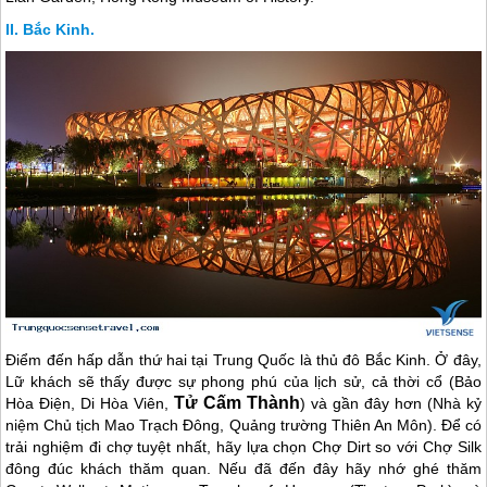
Bắc Kinh.
Điểm đến hấp dẫn thứ hai tại
Trung Quốc
là thủ đô Bắc Kinh. Ở đây,
Lữ khách sẽ thấy được sự phong phú của lịch sử, cả thời cổ (Bảo
Tử Cấm Thành
Hòa Điện, Di Hòa Viên,
) và gần đây hơn (Nhà kỷ
niệm Chủ tịch Mao Trạch Đông, Quảng trường Thiên An Môn). Để có
trải nghiệm đi chợ tuyệt nhất, hãy lựa chọn Chợ Dirt so với Chợ Silk
đông đúc khách thăm quan. Nếu đã đến đây hãy nhớ ghé thăm