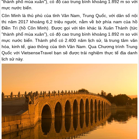
"thành phố mùa xuân"), có độ cao trung bình khoảng 1.892 m so với
mực nước biển.
Côn Minh là thủ phủ của tỉnh Vân Nam,
Trung Quốc
, với dân số nội
thị năm 2017 khoảng 6,2 triệu người, nằm về bờ phía nam của hồ
Điền Trì (hồ Côn Minh). Được gọi với tên khác là Xuân Thành (tức
"thành phố mùa xuân"), có độ cao trung bình khoảng 1.892 m so với
mực nước biển. Thành phố có 2.400 năm lịch sử, là trung tâm văn
hóa, kinh tế, giao thông của tỉnh Vân Nam. Qua Chương trình
Trung
Quốc
với VietsenseTravel bạn sẽ được trải nghiệm thực tế địa danh
lịch sử này.