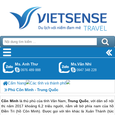
Ms. Anh Thư
Ms.Vân Nhi
0976 489 888
0947 348 228
Cẩm Nang
Các tỉnh và thành phố
Phủ Côn Minh - Trung Quốc
Côn Minh
là thủ phủ của tỉnh Vân Nam,
Trung Quốc
, với dân số nội
thị năm 2017 khoảng 6,2 triệu người, nằm về bờ phía nam của hồ
Điền Trì (hồ Côn Minh). Được gọi với tên khác là Xuân Thành (tức