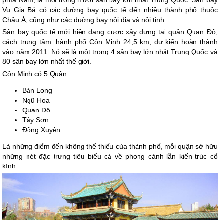
phía Nam, là một trong mười sân bay lớn nhất
Trung Quốc
. Sân bay
Vu Gia Bá có các đường bay quốc tế đến nhiều thành phố thuộc
Châu Á, cũng như các đường bay nội địa và nội tỉnh.
Sân bay quốc tế mới hiện đang được xây dựng tại quận Quan Độ,
cách trung tâm thành phố Côn Minh 24,5 km, dự kiến hoàn thành
vào năm 2011. Nó sẽ là một trong 4 sân bay lớn nhất
Trung Quốc
và
80 sân bay lớn nhất thế giới.
Côn Minh có 5 Quận :
Bàn Long
Ngũ Hoa
Quan Độ
Tây Sơn
Đông Xuyên
​Là những điểm đến không thể thiếu của thành phố, mỗi quận sở hữu
những nét đặc trưng tiêu biểu cả về phong cảnh lẫn kiến trúc cổ
kính.