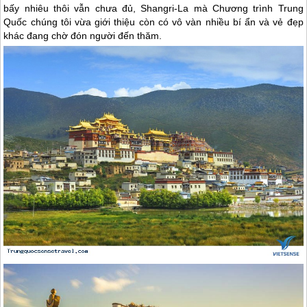
bấy nhiêu thôi vẫn chưa đủ, Shangri-La mà Chương trình
Trung
Quốc
chúng tôi vừa giới thiệu còn có vô vàn nhiều bí ẩn và vẻ đẹp
khác đang chờ đón người đến thăm.