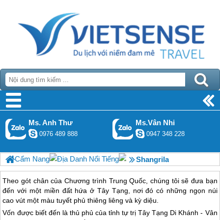
Ms. Anh Thư
Ms.Vân Nhi
0976 489 888
0947 348 228
Cẩm Nang
Địa Danh Nổi Tiếng
Shangrila
Theo gót chân của Chương trình Trung Quốc, chúng tôi sẽ đưa bạn
đến với một miền đất hứa ở Tây Tạng, nơi đó có những ngọn núi
cao vút một màu tuyết phủ thiêng liêng và kỳ diệu.
Vốn được biết đến là thủ phủ của tỉnh tự trị
Tây Tạng
Di Khánh - Vân