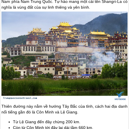
Nam phía Nam
Trung Quốc
. Tự hào mang một cái tên Shangri-La có
nghĩa là vùng đất của sự linh thiêng và yên bình.
Thiên đường này nằm về hướng Tây Bắc của tỉnh, cách hai địa danh
nổi tiếng gần đó là Côn Minh và Lệ Giang.
Từ Lệ Giang đến đây chừng 200 km.
Còn từ Côn Minh tới đây lại dài tầm 660 km.