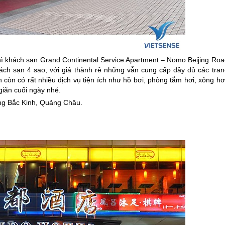
hì khách sạn Grand Continental Service Apartment – Nomo Beijing Roa
hách sạn 4 sao, với giá thành rẻ những vẫn cung cấp đầy đủ các tran
 còn có rất nhiều dịch vụ tiện ích như hồ bơi, phòng tắm hơi, xông hơ
giãn cuối ngày nhé.
ờng Bắc Kinh, Quảng Châu.