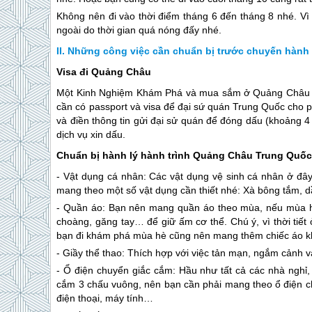
Không nên đi vào thời điểm tháng 6 đến tháng 8 nhé. Vì 
ngoài do thời gian quá nóng đấy nhé.
Những công việc cần chuẩn bị trước chuyến hành 
Visa đi Quảng Châu
Một Kinh Nghiệm Khám Phá và mua sắm ở Quảng Châu khô
cần có passport và visa để đại sứ quán
Trung Quốc
cho p
và điền thông tin gửi đại sử quán để đóng dấu (khoảng 4 
dịch vụ xin dấu.
Chuẩn bị hành lý hành trình Quảng Châu Trung Quố
- Vật dụng cá nhân: Các vật dụng vệ sinh cá nhân ở đây
mang theo một số vật dụng cần thiết nhé: Xà bông tắm, 
- Quần áo: Bạn nên mang quần áo theo mùa, nếu mùa 
choàng, găng tay… để giữ ấm cơ thể. Chú ý, vì thời tiết
bạn đi khám phá mùa hè cũng nên mang thêm chiếc áo kh
- Giầy thể thao: Thích hợp với việc tản mạn, ngắm cảnh
- Ổ điện chuyển giắc cắm: Hầu như tất cả các nhà ngh
cắm 3 chấu vuông, nên bạn cần phải mang theo ổ điện c
điện thoại, máy tính…