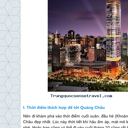
Thời điểm thích hợp để tới Quảng Châu
Nên đi khám phá vào thời điểm cuối xuân, đầu hè (Khoả
Châu đẹp nhất. Lúc này thời tiết khí hậu ấm áp, mát mẻ
nhé. Hoặc bạn cũng có thể đi vào cuối tháng 10 cũng rất t