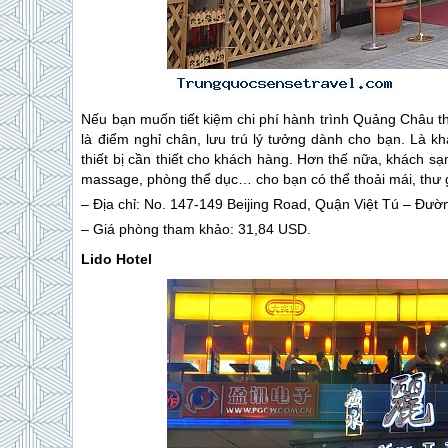
Nếu bạn muốn tiết kiệm chi phí hành trình Quảng Châu t
là điểm nghỉ chân, lưu trú lý tưởng dành cho bạn. Là k
thiết bị cần thiết cho khách hàng. Hơn thế nữa, khách sạn
massage, phòng thể dục… cho bạn có thể thoải mái, thư 
– Địa chỉ: No. 147-149 Beijing Road, Quận Việt Tú – Đư
– Giá phòng tham khảo: 31,84 USD.
Lido Hotel