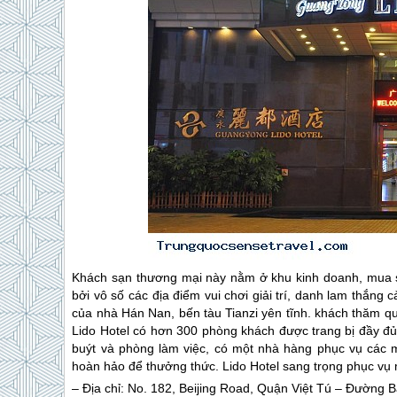
Khách sạn thương mại này nằm ở khu kinh doanh, mua s
bởi vô số các địa điểm vui chơi giải trí, danh lam thắng 
của nhà Hán Nan, bến tàu Tianzi yên tĩnh. khách thăm q
Lido Hotel có hơn 300 phòng khách được trang bị đầy đ
buýt và phòng làm việc, có một nhà hàng phục vụ các
hoàn hảo để thưởng thức. Lido Hotel sang trọng phục vụ
– Địa chỉ: No. 182, Beijing Road, Quận Việt Tú – Đường 