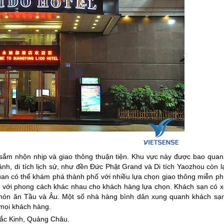
ắm nhộn nhịp và giao thông thuận tiện. Khu vực này được bao quan
cảnh, di tích lịch sử, như đền Đức Phật Grand và Di tích Yaozhou còn l
uan có thể khám phá thành phố với nhiều lựa chọn giao thông miễn phí
ủ với phong cách khác nhau cho khách hàng lựa chọn. Khách sạn có x
 món ăn Tầu và Âu. Một số nhà hàng bình dân xung quanh khách sạn
 mọi khách hàng.
Bắc Kinh, Quảng Châu.