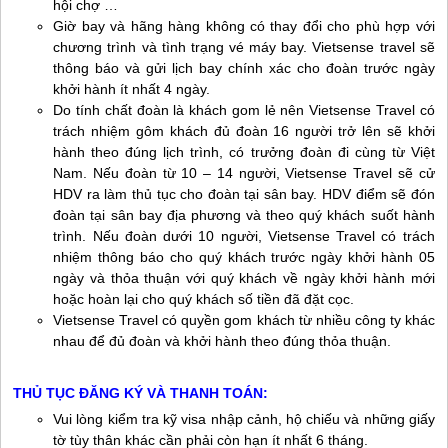
hội chợ …
Giờ bay và hãng hàng không có thay đổi cho phù hợp với
chương trình và tình trạng vé máy bay. Vietsense travel sẽ
thông báo và gửi lịch bay chính xác cho đoàn trước ngày
khởi hành ít nhất 4 ngày.
Do tính chất đoàn là khách gom lẻ nên Vietsense Travel có
trách nhiệm gôm khách đủ đoàn 16 người trở lên sẽ khởi
hành theo đúng lịch trình, có trưởng đoàn đi cùng từ Việt
Nam. Nếu đoàn từ 10 – 14 người, Vietsense Travel sẽ cử
HDV ra làm thủ tục cho đoàn tại sân bay. HDV điểm sẽ đón
đoàn tại sân bay địa phương và theo quý khách suốt hành
trình. Nếu đoàn dưới 10 người, Vietsense Travel có trách
nhiệm thông báo cho quý khách trước ngày khởi hành 05
ngày và thỏa thuận với quý khách về ngày khởi hành mới
hoặc hoàn lại cho quý khách số tiền đã đặt cọc.
Vietsense Travel có quyền gom khách từ nhiều công ty khác
nhau để đủ đoàn và khởi hành theo đúng thỏa thuận.
THỦ TỤC ĐĂNG KÝ VÀ THANH TOÁN:
Vui lòng kiểm tra kỹ visa nhập cảnh, hộ chiếu và những giấy
tờ tùy thân khác cần phải còn hạn ít nhất 6 tháng.