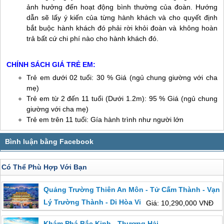
ảnh hưởng đến hoạt động bình thường của đoàn. Hướng
dẫn sẽ lấy ý kiến của từng hành khách và cho quyết định
bắt buộc hành khách đó phải rời khỏi đoàn và không hoàn
trả bất cứ chi phí nào cho hành khách đó.
CHÍNH SÁCH GIÁ TRẺ EM:
Trẻ em dưới 02 tuổi: 30 % Giá (ngủ chung giường với cha
mẹ)
Trẻ em từ 2 đến 11 tuổi (Dưới 1.2m): 95 % Giá (ngủ chung
giường với cha mẹ)
Trẻ em trên 11 tuổi: Gía hành trình như người lớn
Có Thể Phù Hợp Với Bạn
Quảng Trường Thiên An Môn - Tử Cấm Thành - Vạn
Lý Trường Thành - Di Hòa Viên
Giá: 10,290,000 VNĐ
Khám Phá Bắc Kinh - Thượng Hải