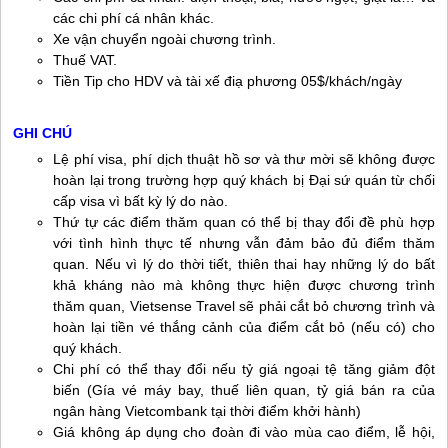
các chi phí cá nhân khác.
Xe vận chuyển ngoài chương trình.
Thuế VAT.
Tiền Tip cho HDV và tài xế điạ phương 05$/khách/ngày
GHI CHÚ
Lệ phí visa, phí dịch thuật hồ sơ và thư mời sẽ không được
hoàn lại trong trường hợp quý khách bị Đại sứ quán từ chối
cấp visa vì bất kỳ lý do nào.
Thứ tự các điểm thăm quan có thể bị thay đổi đề phù hợp
với tình hình thực tế nhưng vẫn đảm bảo đủ điểm thăm
quan. Nếu vì lý do thời tiết, thiên thai hay những lý do bất
khả kháng nào mà không thực hiện được chương trình
thăm quan, Vietsense Travel sẽ phải cắt bỏ chương trình và
hoàn lại tiền vé thắng cảnh của điểm cắt bỏ (nếu có) cho
quý khách.
Chi phí có thể thay đổi nếu tỷ giá ngoại tệ tăng giảm đột
biến (Gía vé máy bay, thuế liên quan, tỷ giá bán ra của
ngân hàng Vietcombank tại thời điểm khởi hành)
Giá không áp dụng cho đoàn đi vào mùa cao điểm, lễ hội,