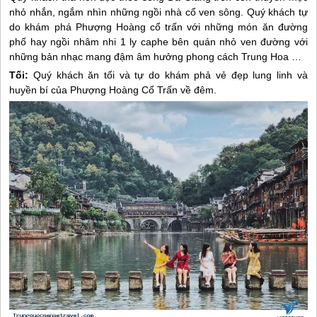
nhỏ nhắn, ngắm nhìn những ngồi nhà cổ ven sông. Quý khách tự
do khám phá Phượng Hoàng cổ trấn với những món ăn đường
phố hay ngồi nhâm nhi 1 ly caphe bên quán nhỏ ven đường với
những bản nhạc mang đậm âm hưởng phong cách Trung Hoa …
Tối:
Quý khách ăn tối và tự do khám phả vẻ đẹp lung linh và
huyền bí của Phượng Hoàng Cổ Trấn về đêm.