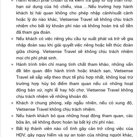
hạn sử dụng của hộ chiếu, visa …Nếu trường hợp hành
khách bị hải quan không cho phép nhập cảnh/xuất cảnh
hoặc lý do nào khác, Vietsense Travel sẽ không chịu trách
nhiệm cho bất kỳ khoản phí nào và không hoàn trả số tiền
đã tham gia đoàn.
Nếu khách có việc riêng yêu cầu tự xuất phát và trở về gia
nhập đoàn sau khi giải quyết việc riêng hoặc kết thúc đoàn
giữa chừng. Vietsense Travel sẽ không chịu trách nhiệm
mọi chi phí phát sinh.
Hành trình trên chỉ mang tính chất tham khảo, những vấn
đề liên quan đến hành trình hoặc khách sạn, Vietsense
Travel sẽ sắp xếp theo thực tế phù hợp nhất, không loại trừ
trường hợp hủy bỏ điểm tham quan nếu có những hoạt
động bản xứ, nghi lễ hay hội chợ, Vietsense Travel không
chịu trách nhiệm về những khoản đó.
Khách ở chung phòng, xếp ngẫu nhiên, nếu có xung độ,
Vietsense Travel không chịu trách nhiệm.
Nếu hành khách bỏ qua những hoạt động tham quan, các
bữa ăn, sẽ không được hoàn lại bất kỳ chi phí nào.
Bất kỳ thành viên nào cố tình gây cản trở công việc của
HDV, gây nguy hiểm và sự an toàn của những người khác,