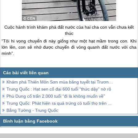
Cuộc hành trình khám phá đất nước của hai cha con vẫn chưa kết
thúc
“Tôi hi vọng chuyến đi này giống như một hạt mầm trong con. Khi
lớn lên, con sẽ nhớ được chuyến đi vòng quanh đất nước với cha
mình”.
Khám phá Thiên Môn Sơn mùa băng tuyết tại Trương Gia Giới
Trung Quốc : Hạt sen cổ đại 600 tuổi “thức dậy” nở rộ
Phù Dung cổ trấn 2.000 tuổi “đi là không muốn về”
Trung Quốc: Phát hiện ra quả trứng có tuổi thọ trên 2.000 năm
Bằng Tường - Trung Quốc