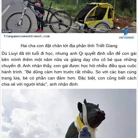
Hai cha con đặt chân tới địa phận tỉnh Triết Giang
Dù Liuyi đã tới tuổi đi học, nhưng anh Qi quyết định vẫn để con gái
bên mình thêm một năm nữa và giảng dạy cho cô bé qua những
chuyến đi. Anh nhận thấy, con gái được học hỏi nhiều điều qua cuộc
hành trình. “Bé dũng cảm hơn trước rất nhiều. So với các bạn cùng
trang lứa, bé có phần can đảm hơn. Đặc biệt, con cũng biết cách
chia sẻ với người khác”, anh nhận định.