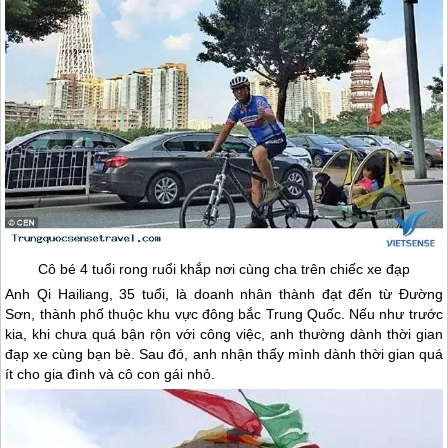
Cô bé 4 tuổi rong ruổi khắp nơi cùng cha trên chiếc xe đạp
Anh Qi Hailiang, 35 tuổi, là doanh nhân thành đạt đến từ Đường
Sơn, thành phố thuộc khu vực đông bắc
Trung Quốc
. Nếu như trước
kia, khi chưa quá bận rộn với công việc, anh thường dành thời gian
đạp xe cùng bạn bè. Sau đó, anh nhận thấy mình dành thời gian quá
ít cho gia đình và cô con gái nhỏ.