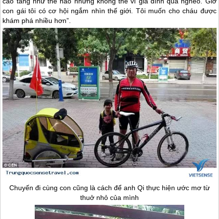
cao tầng như thế nào nhưng không thể vì gia đình quá nghèo. Giờ
con gái tôi có cơ hội ngắm nhìn thế giới. Tôi muốn cho cháu được
khám phá nhiều hơn”.
Chuyến đi cùng con cũng là cách để anh Qi thực hiện ước mơ từ
thuở nhỏ của mình