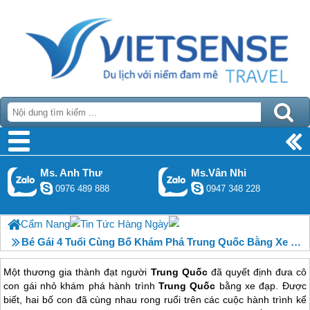
Ms. Anh Thư
Ms.Vân Nhi
0976 489 888
0947 348 228
Cẩm Nang
Tin Tức Hàng Ngày
Bé Gái 4 Tuổi Cùng Bố Khám Phá Trung Quốc Bằng Xe Đạp
Một thương gia thành đạt người
Trung Quốc
đã quyết định đưa cô
con gái nhỏ khám phá hành trình
Trung Quốc
bằng xe đạp. Được
biết, hai bố con đã cùng nhau rong ruổi trên các cuộc hành trình kể