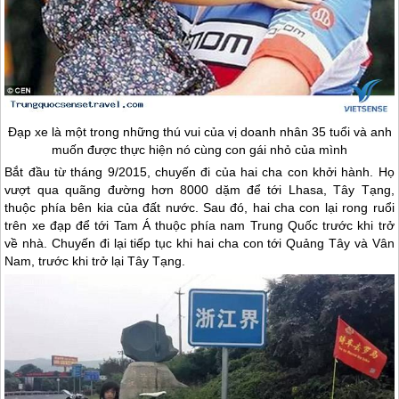
Đạp xe là một trong những thú vui của vị doanh nhân 35 tuổi và anh
muốn được thực hiện nó cùng con gái nhỏ của mình
Bắt đầu từ tháng 9/2015, chuyến đi của hai cha con khởi hành. Họ
vượt qua quãng đường hơn 8000 dặm để tới Lhasa,
Tây Tạng
,
thuộc phía bên kia của đất nước. Sau đó, hai cha con lại rong ruổi
trên xe đạp để tới Tam Á thuộc phía nam
Trung Quốc
trước khi trở
về nhà. Chuyến đi lại tiếp tục khi hai cha con tới Quảng Tây và Vân
Nam, trước khi trở lại
Tây Tạng
.