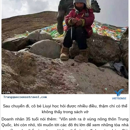
Sau chuyến đi, cô bé Liuyi học hỏi được nhiều điều, thậm chí có thể
không thấy trong sách vở
Doanh nhân 35 tuổi nói thêm: “Vốn sinh ra ở vùng nông thôn
Trung
Quốc
, khi còn nhỏ, tôi muốn tới các đô thị lớn để xem những tòa nhà