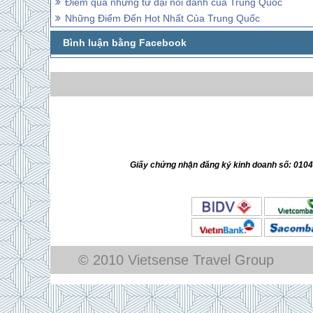
Điểm qua những tứ đại nổi danh của Trung Quốc
Những Điểm Đến Hot Nhất Của Trung Quốc
Giấy chứng nhận đăng ký kinh doanh số: 010
© 2010 Vietsense Travel Group