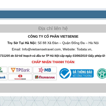
CÔNG TY CỔ PHẦN VIETSENSE
Trụ Sở Tại Hà Nội:
Số 88 Xã Đàn – Quận Đống Đa – Hà Nội
Email: Info@vietsensetravel.com, Website: Todata.vn,
4731205 do Sở kế hoạch và đầu tư TP Hà Nội cấp ngày 03/06/2010 Giấy phép l
CHẤP NHẬN THANH TOÁN