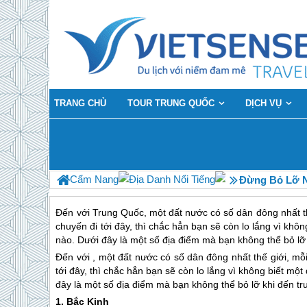
TRANG CHỦ
TOUR TRUNG QUỐC
DỊCH VỤ
Cẩm Nang
Địa Danh Nổi Tiếng
Đừng Bỏ Lỡ N
Đến với Trung Quốc, một đất nước có số dân đông nhất th
chuyến đi tới đây, thì chắc hẳn bạn sẽ còn lo lắng vì khô
nào. Dưới đây là một số địa điểm mà bạn không thể bỏ lỡ 
Đến với , một đất nước có số dân đông nhất thế giới, mỗ
tới đây, thì chắc hẳn bạn sẽ còn lo lắng vì không biết mộ
đây là một số địa điểm mà bạn không thể bỏ lỡ khi đến
tr
1. Bắc Kinh