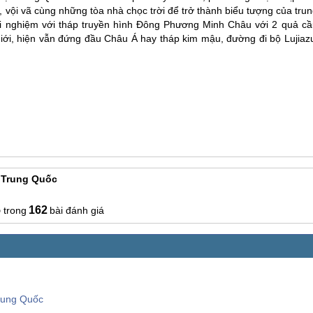
, vội vã cùng những tòa nhà chọc trời để trở thành biểu tượng của tru
ải nghiệm với tháp truyền hình Đông Phương Minh Châu với 2 quả cầ
giới, hiện vẫn đứng đầu Châu Á hay tháp kim mậu, đường đi bộ Lujiazu
 Trung Quốc
5
162
bài đánh giá
Trung Quốc