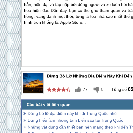
hẳn, hiện đại và tấp nập bởi dòng người và xe luôn hối hả
hoa hiện đại. Đến đây, bạn có thể ghé tham quan và tr
hồng, vang danh một thời, từng là tòa nhà cao nhất thế 
hình tròn khổng lồ, Apple Store...
Đừng Bỏ Lỡ Những Địa Điểm Này Khi Đến
8
77
8
Đừng bỏ lỡ địa điểm này khi đi Trung Quốc nhé
Đừng hiểu lầm những tấm biển sau tại Trung Quốc
Những vật dụng cần thiết bạn nên mang theo khi đến 