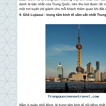
danh là bậc nhất của
Trung Quốc
, nên thu hút được rất 
một nơi tuyệt vời giành cho mỗi khách thăm quan khi đặt 
4. Ghé Lujiazui - trung tâm kinh tế sầm uất nhất
Trun
Nằm ở quận phố đông, là trung tâm kinh tế nổi tiếng nhất