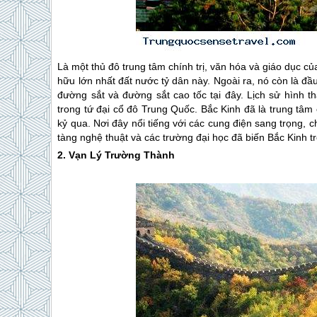
Là một thủ đô trung tâm chính trị, văn hóa và giáo dục c
hữu lớn nhất đất nước tỷ dân này. Ngoài ra, nó còn là đ
đường sắt và đường sắt cao tốc tại đây. Lịch sử hình th
trong tứ đại cổ đô
Trung Quốc
. Bắc Kinh đã là trung tâm 
kỷ qua. Nơi đây nổi tiếng với các cung điện sang trọng, 
tàng nghệ thuật và các trường đại học đã biến Bắc Kinh t
2. Vạn Lý Trường Thành