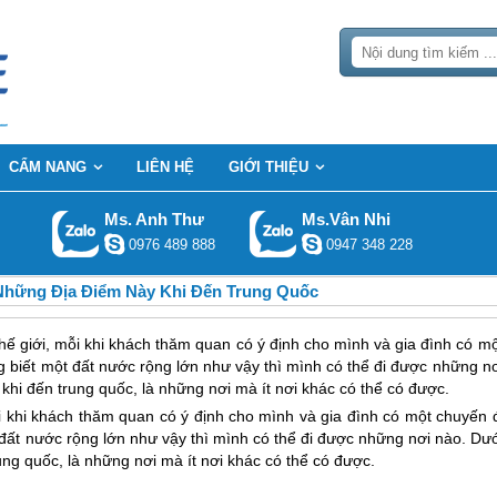
CẨM NANG
LIÊN HỆ
GIỚI THIỆU
Ms. Anh Thư
Ms.Vân Nhi
0976 489 888
0947 348 228
hững Địa Điểm Này Khi Đến Trung Quốc
ế giới, mỗi khi khách thăm quan có ý định cho mình và gia đình có mộ
ng biết một đất nước rộng lớn như vậy thì mình có thể đi được những n
khi đến trung quốc, là những nơi mà ít nơi khác có thể có được.
i khi khách thăm quan có ý định cho mình và gia đình có một chuyến đ
t đất nước rộng lớn như vậy thì mình có thể đi được những nơi nào. Dư
ung quốc
, là những nơi mà ít nơi khác có thể có được.