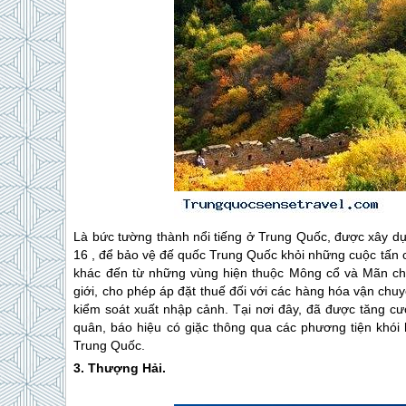
Là bức tường thành nổi tiếng ở
Trung Quốc
, được xây dự
16 , để bảo vệ đế quốc
Trung Quốc
khỏi những cuộc tấn 
khác đến từ những vùng hiện thuộc Mông cổ và Mãn châ
giới, cho phép áp đặt thuế đối với các hàng hóa vận chu
kiểm soát xuất nhập cảnh. Tại nơi đây, đã được tăng c
quân, báo hiệu có giặc thông qua các phương tiện khói 
Trung Quốc
.
3. Thượng Hải.