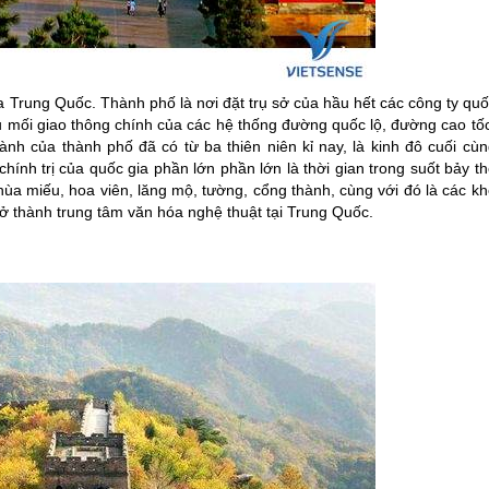
ủa
Trung Quốc
. Thành phố là nơi đặt trụ sở của hầu hết các công ty qu
ầu mối giao thông chính của các hệ thống đường quốc lộ, đường cao tố
ành của thành phố đã có từ ba thiên niên kỉ nay, là kinh đô cuối cùn
chính trị của quốc gia phần lớn phần lớn là thời gian trong suốt bảy t
chùa miếu, hoa viên, lăng mộ, tường, cổng thành, cùng với đó là các k
rở thành trung tâm văn hóa nghệ thuật tại
Trung Quốc
.