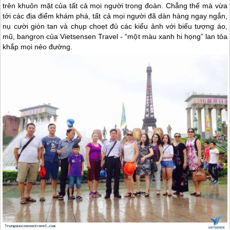
trên khuôn mặt của tất cả mọi người trong đoàn. Chẳng thế mà vừa
tới các địa điểm khám phá, tất cả mọi người đã dàn hàng ngay ngắn,
nụ cười giòn tan và chụp choẹt đủ các kiểu ảnh với biểu tượng áo,
mũ, bangron của Vietsensen Travel - “một màu xanh hi họng” lan tỏa
khắp mọi nẻo đường.