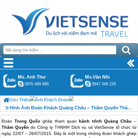
Ms. Anh Thư
Ms.Vân Nhi
0976 489 888
0947 348 228
Giới Thiệu
Ảnh Khách Đoàn
Hình Ảnh Đoàn Khách Quảng Châu – Thẩm Quyến Tháng 7
Đoàn
Trung Quốc
ghép tham quan
hành trình Quảng Châu
–
Thâm Quyến
do Công ty THNHH Dịch vụ và VietSense tổ chức từ
ngày 22/07 – 26/07/2015. Đây là một trong những đoàn khách ghép