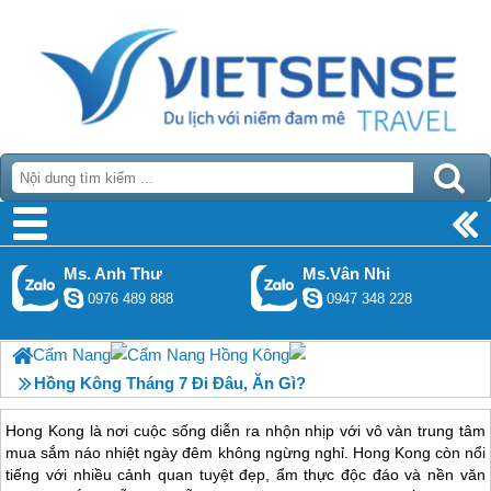
Ms. Anh Thư
Ms.Vân Nhi
0976 489 888
0947 348 228
Cẩm Nang
Cẩm Nang Hồng Kông
Hồng Kông Tháng 7 Đi Đâu, Ăn Gì?
Hong Kong là nơi cuộc sống diễn ra nhộn nhịp với vô vàn trung tâm
mua sắm náo nhiệt ngày đêm không ngừng nghỉ. Hong Kong còn nổi
tiếng với nhiều cảnh quan tuyệt đẹp, ẩm thực độc đáo và nền văn