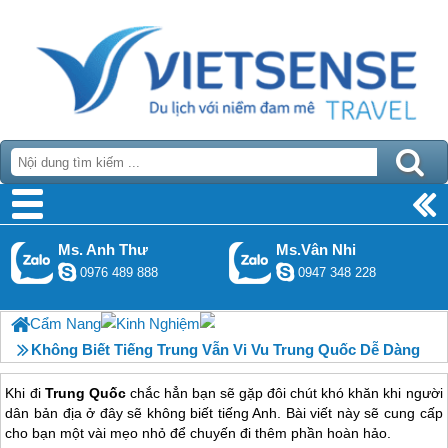
Ms. Anh Thư
Ms.Vân Nhi
0976 489 888
0947 348 228
Cẩm Nang
Kinh Nghiệm
Không Biết Tiếng Trung Vẫn Vi Vu Trung Quốc Dễ Dàng
Khi đi
Trung Quốc
chắc hẳn bạn sẽ gặp đôi chút khó khăn khi người
dân bản địa ở đây sẽ không biết tiếng Anh. Bài viết này sẽ cung cấp
cho bạn một vài mẹo nhỏ để chuyến đi thêm phần hoàn hảo.