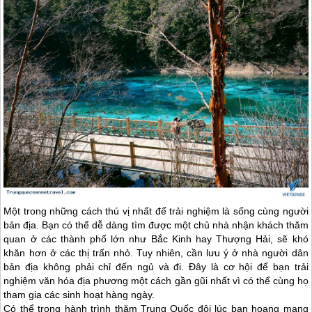
Một trong những cách thú vị nhất để trải nghiệm là sống cùng người
bản địa. Bạn có thể dễ dàng tìm được một chủ nhà nhận khách thăm
quan ở các thành phố lớn như Bắc Kinh hay Thượng Hải, sẽ khó
khăn hơn ở các thị trấn nhỏ. Tuy nhiên, cần lưu ý ở nhà người dân
bản địa không phải chỉ đến ngủ và đi. Đây là cơ hội để bạn trải
nghiệm văn hóa địa phương một cách gần gũi nhất vì có thể cùng họ
tham gia các sinh hoạt hàng ngày.
Có thể trong hành trình thăm
Trung Quốc
đôi lúc bạn hoang mang