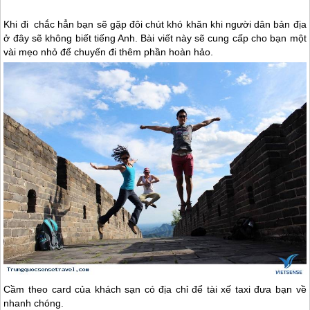
Khi đi
chắc hẳn bạn sẽ gặp đôi chút khó khăn khi người dân bản địa
ở đây sẽ không biết tiếng Anh. Bài viết này sẽ cung cấp cho bạn một
vài mẹo nhỏ để chuyến đi thêm phần hoàn hảo.
Cầm theo card của khách sạn có địa chỉ để tài xế taxi đưa bạn về
nhanh chóng.