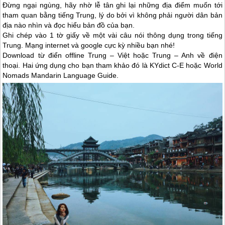
Đừng ngại ngùng, hãy nhờ lễ tân ghi lại những địa điểm muốn tới
tham quan bằng tiếng Trung, lý do bởi vì không phải người dân bản
địa nào nhìn và đọc hiểu bản đồ của bạn.
Ghi chép vào 1 tờ giấy về một vài câu nói thông dụng trong tiếng
Trung. Mạng internet và google cực kỳ nhiều bạn nhé!
Download từ điển offline Trung – Việt hoặc Trung – Anh về điện
thoại. Hai ứng dụng cho bạn tham khảo đó là KYdict C-E hoặc World
Nomads Mandarin Language Guide.