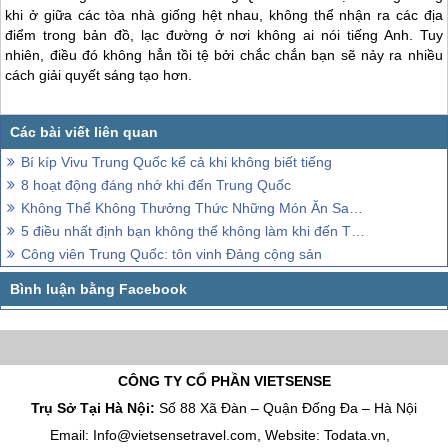
khi ở giữa các tòa nhà giống hệt nhau, không thể nhận ra các địa
điểm trong bản đồ, lạc đường ở nơi không ai nói tiếng Anh. Tuy
nhiên, điều đó không hẳn tồi tệ bởi chắc chắn bạn sẽ nảy ra nhiều
cách giải quyết sáng tạo hơn.
Bí kíp Vivu Trung Quốc kể cả khi không biết tiếng
8 hoạt động đáng nhớ khi đến Trung Quốc
Không Thể Không Thưởng Thức Những Món Ăn Sau Đây Khi Ghé Qua Trung Quốc
5 điều nhất định bạn không thể không làm khi đến Tô Châu
Công viên Trung Quốc: tôn vinh Đảng cộng sản
CÔNG TY CỔ PHẦN VIETSENSE
Trụ Sở Tại Hà Nội:
Số 88 Xã Đàn – Quận Đống Đa – Hà Nội
Email: Info@vietsensetravel.com, Website: Todata.vn,