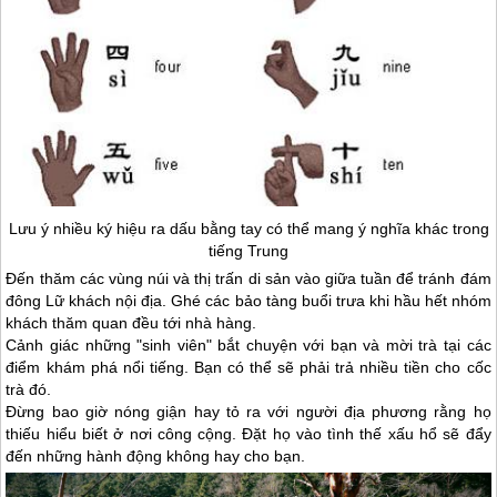
Lưu ý nhiều ký hiệu ra dấu bằng tay có thể mang ý nghĩa khác trong
tiếng Trung
Đến thăm các vùng núi và thị trấn di sản vào giữa tuần để tránh đám
đông Lữ khách nội địa. Ghé các bảo tàng buổi trưa khi hầu hết nhóm
khách thăm quan đều tới nhà hàng.
Cảnh giác những "sinh viên" bắt chuyện với bạn và mời trà tại các
điểm khám phá nổi tiếng. Bạn có thể sẽ phải trả nhiều tiền cho cốc
trà đó.
Đừng bao giờ nóng giận hay tỏ ra với người địa phương rằng họ
thiếu hiểu biết ở nơi công cộng. Đặt họ vào tình thế xấu hổ sẽ đẩy
đến những hành động không hay cho bạn.