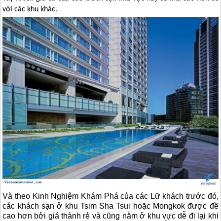
với các khu khác.
Và theo Kinh Nghiệm Khám Phá của các Lữ khách trước đó,
các khách sạn ở khu Tsim Sha Tsui hoặc Mongkok được đề
cao hơn bởi giá thành rẻ và cũng nằm ở khu vực dễ đi lại khi