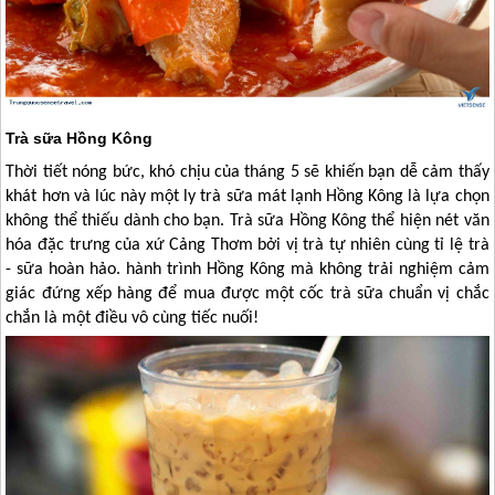
Trà sữa Hồng Kông
Thời tiết nóng bức, khó chịu của tháng 5 sẽ khiến bạn dễ cảm thấy
khát hơn và lúc này một ly trà sữa mát lạnh
Hồng Kông
là lựa chọn
không thể thiếu dành cho bạn. Trà sữa
Hồng Kông
thể hiện nét văn
hóa đặc trưng của xứ Cảng Thơm bởi vị trà tự nhiên cùng tỉ lệ trà
- sữa hoàn hảo. hành trình
Hồng Kông
mà không trải nghiệm cảm
giác đứng xếp hàng để mua được một cốc trà sữa chuẩn vị chắc
chắn là một điều vô cùng tiếc nuối!