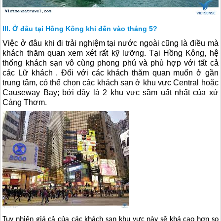
Ở đâu tại Hồng Kông khi đến vào tháng 5?
Việc ở đâu khi đi trải nghiệm tại nước ngoài cũng là điều mà
khách thăm quan xem xét rất kỹ lưỡng. Tại
Hồng Kông
, hệ
thống khách sạn vô cùng phong phú và phù hợp với tất cả
các Lữ khách . Đối với các khách thăm quan muốn ở gần
trung tâm, có thể chọn các khách sạn ở khu vực Central hoặc
Causeway Bay; bởi đây là 2 khu vực sầm uất nhất của xứ
Cảng Thơm.
Tuy nhiên giá cả của các khách sạn khu vực này sẽ khá cao hơn so