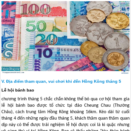
Địa điểm tham quan, vui chơi khi đến Hồng Kông tháng 5
Lễ hội bánh bao
chương trình tháng 5 chắc chắn không thể bỏ qua cơ hội tham gia
lễ hội bánh bao được tổ chức tại đảo Cheung Chau (Thường
Châu), cách trung tâm
Hồng Kông
khoảng 16km. Kéo dài từ cuối
tháng 4 đến những ngày đầu tháng 5, khách thăm quan thăm quan
dịp này có thể được trải nghiệm lễ hội được coi là kì quặc nhưng