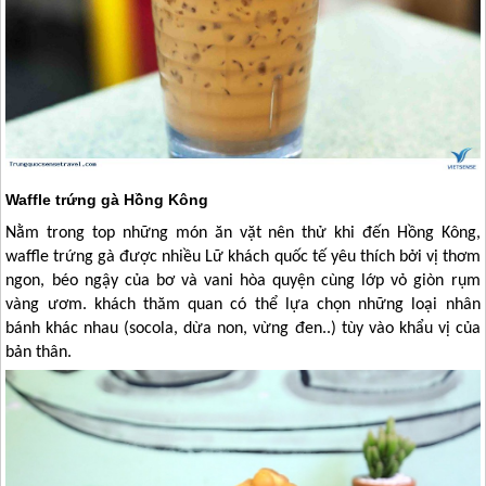
Waffle trứng gà Hồng Kông
Nằm trong top những món ăn vặt nên thử khi đến
Hồng Kông
,
waffle trứng gà được nhiều Lữ khách quốc tế yêu thích bởi vị thơm
ngon, béo ngậy của bơ và vani hòa quyện cùng lớp vỏ giòn rụm
vàng ươm. khách thăm quan có thể lựa chọn những loại nhân
bánh khác nhau (socola, dừa non, vừng đen..) tùy vào khẩu vị của
bản thân.