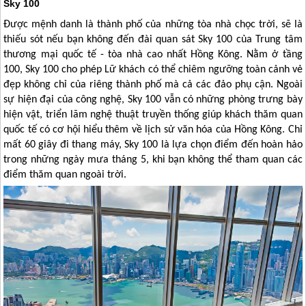
Sky 100
Được mệnh danh là thành phố của những tòa nhà chọc trời, sẽ là
thiếu sót nếu bạn không đến đài quan sát Sky 100 của Trung tâm
thương mại quốc tế - tòa nhà cao nhất
Hồng Kông
. Nằm ở tầng
100, Sky 100 cho phép Lữ khách có thể chiêm ngưỡng toàn cảnh vẻ
đẹp không chỉ của riêng thành phố mà cả các đảo phụ cận. Ngoài
sự hiện đại của công nghệ, Sky 100 vẫn có những phòng trưng bày
hiện vật, triển lãm nghệ thuật truyền thống giúp khách thăm quan
quốc tế có cơ hội hiểu thêm về lịch sử văn hóa của
Hồng Kông
. Chỉ
mất 60 giây đi thang máy, Sky 100 là lựa chọn điểm đến hoàn hảo
trong những ngày mưa tháng 5, khi bạn không thể tham quan các
điểm thăm quan ngoài trời.