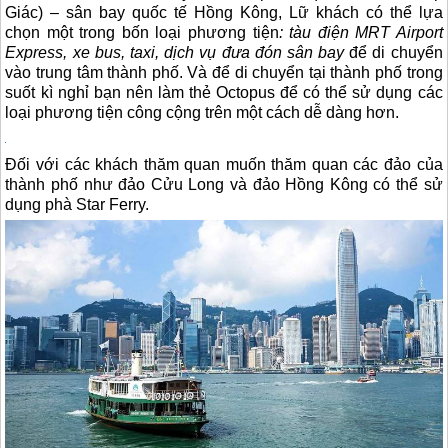
Giác) – sân bay quốc tế
Hồng Kông
, Lữ khách có thể lựa
chọn một trong bốn loại phương tiện
: tàu điện MRT Airport
Express, xe bus, taxi, dịch vụ đưa đón sân bay
để di chuyển
vào trung tâm thành phố. Và để di chuyển tại thành phố trong
suốt kì nghỉ bạn nên làm thẻ Octopus để có thể sử dụng các
loại phương tiện công cộng trên một cách dễ dàng hơn.
Đối với các khách thăm quan muốn thăm quan các đảo của
thành phố như đảo Cửu Long và đảo
Hồng Kông
có thể sử
dụng phà Star Ferry.