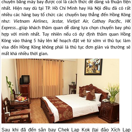
chuyển bằng máy bay được coi là cách thức dễ dàng và thuận tiện
nhất. Hiện nay dù tại TP. Hồ Chí Minh hay Hà Nội đều đã có rất
nhiều các hãng bay tổ chức các chuyến bay thẳng đến
Hồng Kông
như:
Vietnam Airlines, Jestar, Vietjet Air, Cathay Pacific, HK
Express
...giúp khách thăm quan dễ dàng lựa chọn chuyến bay phù
hợp với mình nhất. Tuy nhiên nếu có dự định thăm quan
Hồng
Kông
vào tháng 5 hãy lên kế hoạch đặt vé từ sớm vì thủ tục làm
visa đến
Hồng Kông
không phải là thủ tục đơn giản và thường sẽ
mất khá nhiều thời gian.
Sau khi đã đến sân bay Chek Lap Kok (tại đảo Xích Lạp