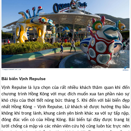
Bãi biển Vịnh Repulse
Vịnh Repulse là lựa chọn của rất nhiều khách thăm quan khi đến
chương trình
Hồng Kông
với mục đích muốn xua tan phần nào sự
khó chịu của thời tiết nóng bức tháng 5. Khi đến với bãi biển đẹp
nhất
Hồng Kông
– Vịnh Repulse, Lữ khách sẽ được hưởng thụ bầu
không khí trong lành, khung cảnh yên bình khác xa với sự tấp nập,
đông đúc vốn có của
Hồng Kông
. Bãi biển tại đây được trang bị
lưới chống cá mập và các nhân viên cứu hộ cũng luôn túc trực nên