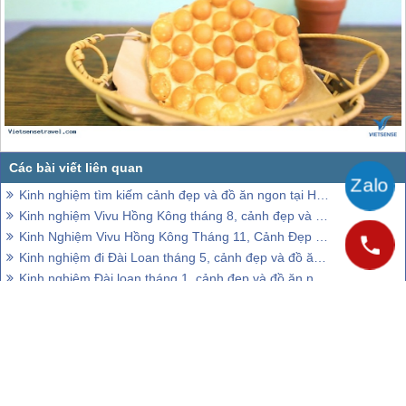
Kinh nghiệm tìm kiếm cảnh đẹp và đồ ăn ngon tại Hồng Kông tháng 1
Kinh nghiệm Vivu Hồng Kông tháng 8, cảnh đẹp và đồ ăn ngon
Kinh Nghiệm Vivu Hồng Kông Tháng 11, Cảnh Đẹp Và Đồ Ăn Ngon
Kinh nghiệm đi Đài Loan tháng 5, cảnh đẹp và đồ ăn ngon
Kinh nghiệm Đài loan tháng 1, cảnh đẹp và đồ ăn ngon
CÔNG TY CỔ PHẦN VIETSENSE