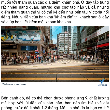
muốn tới thăm quan các địa điểm khám phá. Ở đây tập trung
rất nhiều hàng quán, những khu chợ tấp nập và cả những
điểm tham quan thú vị có thể kể đến như bến tàu Victoria nổi
tiếng. Nếu ví tiền của bạn khá “khiêm tốn” thì khách sạn ở đây
sẽ giúp bạn tiết kiệm một khoản kha khá.
Bên cạnh đó, để có thể chọn được phòng ưng ý, chất lượng
mà hợp với túi tiền của bản thân, bạn nên tìm hiểu và đặt
phòng trước đó ít nhất 1-2 tháng. Một tip nhỏ đó là bạn có thể