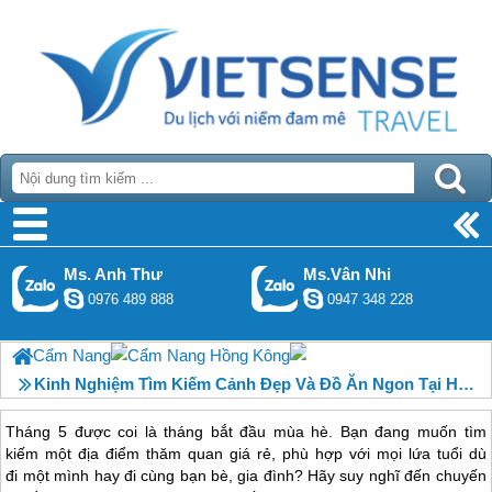
Ms. Anh Thư
Ms.Vân Nhi
0976 489 888
0947 348 228
Cẩm Nang
Cẩm Nang Hồng Kông
Kinh Nghiệm Tìm Kiếm Cảnh Đẹp Và Đồ Ăn Ngon Tại Hồng Kông Tháng 5
Tháng 5 được coi là tháng bắt đầu mùa hè. Bạn đang muốn tìm
kiếm một địa điểm thăm quan giá rẻ, phù hợp với mọi lứa tuổi dù
đi một mình hay đi cùng bạn bè, gia đình? Hãy suy nghĩ đến chuyến