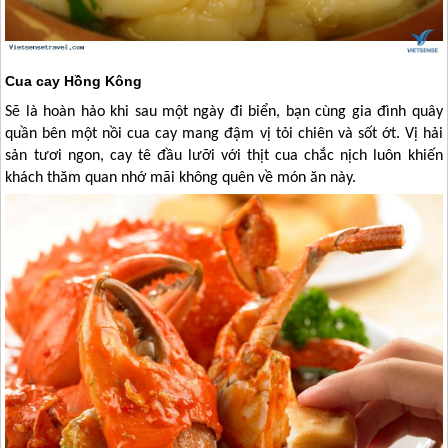
Cua cay Hồng Kông
Sẽ là hoàn hảo khi sau một ngày đi biển, bạn cùng gia đình quây
quần bên một nồi cua cay mang đậm vị tỏi chiên và sốt ớt. Vị hải
sản tươi ngon, cay tê đầu lưỡi với thịt cua chắc nịch luôn khiến
khách thăm quan nhớ mãi không quên về món ăn này.