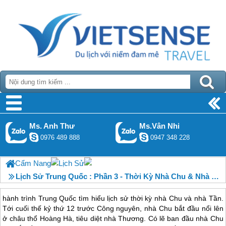
Ms. Anh Thư
Ms.Vân Nhi
0976 489 888
0947 348 228
Cẩm Nang
Lịch Sử
Lịch Sử Trung Quốc : Phần 3 - Thời Kỳ Nhà Chu & Nhà Tần
hành trình Trung Quốc tìm hiểu lịch sử thời kỳ nhà Chu và nhà Tần.
Tới cuối thế kỷ thứ 12 trước Công nguyên, nhà Chu bắt đầu nổi lên
ở châu thổ Hoàng Hà, tiêu diệt nhà Thương. Có lẽ ban đầu nhà Chu