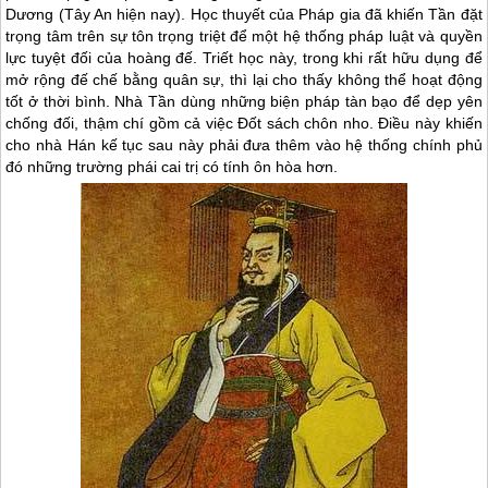
Dương (Tây An hiện nay). Học thuyết của Pháp gia đã khiến Tần đặt
trọng tâm trên sự tôn trọng triệt để một hệ thống pháp luật và quyền
lực tuyệt đối của hoàng đế. Triết học này, trong khi rất hữu dụng để
mở rộng đế chế bằng quân sự, thì lại cho thấy không thể hoạt động
tốt ở thời bình. Nhà Tần dùng những biện pháp tàn bạo để dẹp yên
chống đối, thậm chí gồm cả việc Đốt sách chôn nho. Điều này khiến
cho nhà Hán kế tục sau này phải đưa thêm vào hệ thống chính phủ
đó những trường phái cai trị có tính ôn hòa hơn.