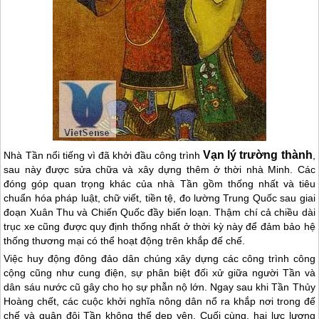
Vạn lý trường thành
Nhà Tần nổi tiếng vì đã khởi đầu công trình
,
sau này được sửa chữa và xây dựng thêm ở thời nhà Minh. Các
đóng góp quan trọng khác của nhà Tần gồm thống nhất và tiêu
chuẩn hóa pháp luật, chữ viết, tiền tệ, đo lường
Trung Quốc
sau giai
đoạn Xuân Thu và Chiến Quốc đầy biến loạn. Thậm chí cả chiều dài
trục xe cũng được quy định thống nhất ở thời kỳ này để đảm bảo hệ
thống thương mại có thể hoạt động trên khắp đế chế.
Việc huy động đông đảo dân chúng xây dựng các công trình công
cộng cũng như cung điện, sự phân biệt đối xử giữa người Tần và
dân sáu nước cũ gây cho họ sự phẫn nộ lớn. Ngay sau khi Tần Thủy
Hoàng chết, các cuộc khởi nghĩa nông dân nổ ra khắp nơi trong đế
chế và quân đội Tần không thể dẹp yên. Cuối cùng, hai lực lượng