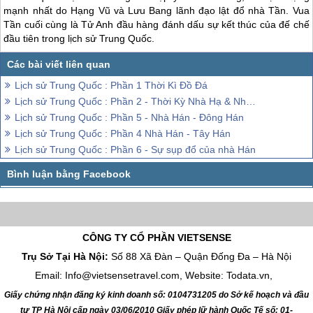
mạnh nhất do Hạng Vũ và Lưu Bang lãnh đạo lật đổ nhà Tần. Vua
Tần cuối cùng là Tử Anh đầu hàng đánh dấu sự kết thúc của đế chế
đầu tiên trong lịch sử
Trung Quốc
.
Lịch sử Trung Quốc : Phần 1 Thời Kì Đồ Đá
Lịch sử Trung Quốc : Phần 2 - Thời Kỳ Nhà Hạ & Nhà Thương
Lịch sử Trung Quốc : Phần 5 - Nhà Hán - Đông Hán
Lịch sử Trung Quốc : Phần 4 Nhà Hán - Tây Hán
Lịch sử Trung Quốc : Phần 6 - Sự sụp đổ của nhà Hán
CÔNG TY CỔ PHẦN VIETSENSE
Trụ Sở Tại Hà Nội:
Số 88 Xã Đàn – Quận Đống Đa – Hà Nội
Email: Info@vietsensetravel.com, Website: Todata.vn,
Giấy chứng nhận đăng ký kinh doanh số: 0104731205 do Sở kế hoạch và đầu
tư TP Hà Nội cấp ngày 03/06/2010 Giấy phép lữ hành Quốc Tế số: 01-