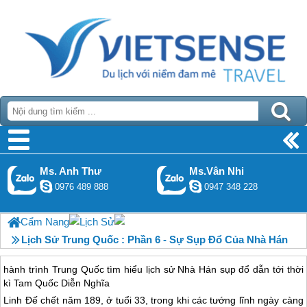
Ms. Anh Thư
Ms.Vân Nhi
0976 489 888
0947 348 228
Cẩm Nang
Lịch Sử
Lịch Sử Trung Quốc : Phần 6 - Sự Sụp Đổ Của Nhà Hán
hành trình
Trung Quốc
tìm hiểu lịch sử Nhà Hán sụp đổ dẫn tới thời
kì Tam Quốc Diễn Nghĩa
Linh Đế chết năm 189, ở tuổi 33, trong khi các tướng lĩnh ngày càng