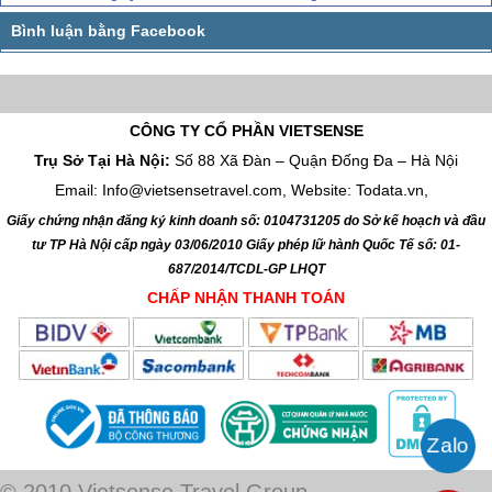
CÔNG TY CỔ PHẦN VIETSENSE
Trụ Sở Tại Hà Nội:
Số 88 Xã Đàn – Quận Đống Đa – Hà Nội
Email: Info@vietsensetravel.com, Website: Todata.vn,
Giấy chứng nhận đăng ký kinh doanh số: 0104731205 do Sở kế hoạch và đầu
tư TP Hà Nội cấp ngày 03/06/2010 Giấy phép lữ hành Quốc Tế số: 01-
687/2014/TCDL-GP LHQT
CHẤP NHẬN THANH TOÁN