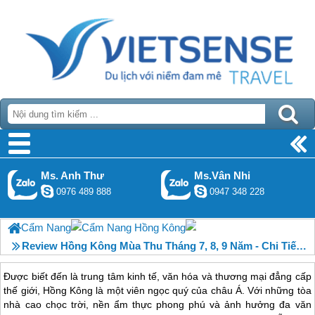
Ms. Anh Thư
Ms.Vân Nhi
0976 489 888
0947 348 228
Cẩm Nang
Cẩm Nang Hồng Kông
Review Hồng Kông Mùa Thu Tháng 7, 8, 9 Năm - Chi Tiết Từ A Đến Z
Được biết đến là trung tâm kinh tế, văn hóa và thương mại đẳng cấp
thế giới, Hồng Kông là một viên ngọc quý của châu Á. Với những tòa
nhà cao chọc trời, nền ẩm thực phong phú và ảnh hưởng đa văn