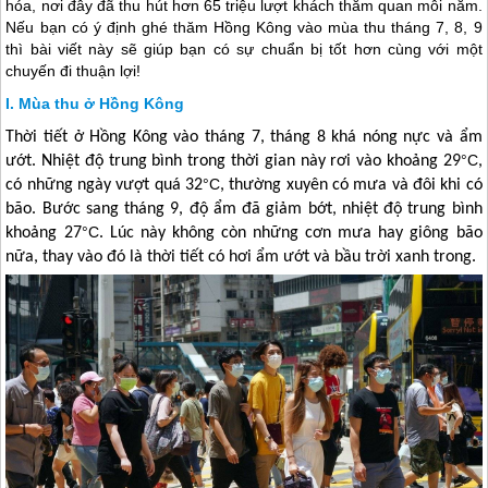
hóa, nơi đây đã thu hút hơn 65 triệu lượt khách thăm quan mỗi năm.
Nếu bạn có ý định ghé thăm Hồng Kông vào mùa thu tháng 7, 8, 9
thì bài viết này sẽ giúp bạn có sự chuẩn bị tốt hơn cùng với một
chuyến đi thuận lợi!
Mùa thu ở Hồng Kông
Thời tiết ở
Hồng Kông
vào tháng 7, tháng 8 khá nóng nực và ẩm
°C
ướt. Nhiệt độ trung bình trong thời gian này rơi vào khoảng 29
,
°C
có những ngày vượt quá 32
, thường xuyên có mưa và đôi khi có
bão. Bước sang tháng 9, độ ẩm đã giảm bớt, nhiệt độ trung bình
°C
khoảng 27
. Lúc này không còn những cơn mưa hay giông bão
nữa, thay vào đó là thời tiết có hơi ẩm ướt và bầu trời xanh trong.