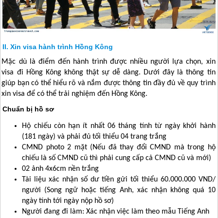
Xin visa hành trình Hồng Kông
Mặc dù là điểm đến hành trình được nhiều người lựa chọn, xin
visa đi
Hồng Kông
không thật sự dễ dàng. Dưới đây là thông tin
giúp bạn có thể hiểu rõ và nắm được thông tin đầy đủ về quy trình
xin visa để có thể trải nghiệm đến
Hồng Kông
.
Chuẩn bị hồ sơ
Hộ chiếu còn hạn ít nhất 06 tháng tính từ ngày khởi hành
(181 ngày) và phải đủ tối thiểu 04 trang trắng
CMND photo 2 mặt (Nếu đã thay đổi CMND mà trong hộ
chiếu là số CMND cũ thì phải cung cấp cả CMND cũ và mới)
02 ảnh 4x6cm nền trắng
Tài liệu xác nhận số dư tiền gửi tối thiểu 60.000.000 VND/
người (Song ngữ hoặc tiếng Anh, xác nhận không quá 10
ngày tính tới ngày nộp hồ sơ)
Người đang đi làm: Xác nhận việc làm theo mẫu Tiếng Anh