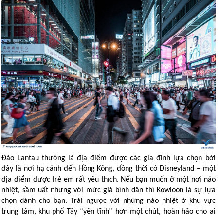
Đảo Lantau thường là địa điểm được các gia đình lựa chọn bởi
đây là nơi hạ cánh đến
Hồng Kông
, đồng thời có Disneyland – một
địa điểm được trẻ em rất yêu thích. Nếu bạn muốn ở một nơi náo
nhiệt, sầm uất nhưng với mức giá bình dân thì Kowloon là sự lựa
chọn dành cho bạn. Trái ngược với những náo nhiệt ở khu vực
trung tâm, khu phố Tây “yên tĩnh” hơn một chút, hoàn hảo cho ai