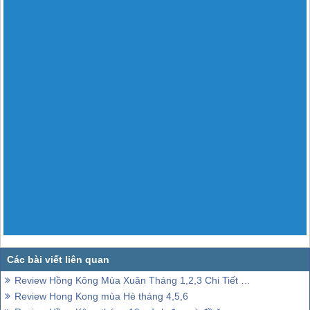
Review Hồng Kông Mùa Xuân Tháng 1,2,3 Chi Tiết Từ A - Z
Review Hong Kong mùa Hè tháng 4,5,6