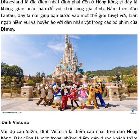
Disneyland là địa điểm nhất định phải đến ở
Hồng Kông
vì đây là
không gian hoàn hảo để vui chơi cùng gia đình. Nằm trên đảo
Lantau, đây là nơi giúp bạn bước vào một thế giới tuyệt vời, tràn
ngập niềm vui và huyền ảo với dàn nhân vật trong các bộ phim của
Disney.
Đỉnh Victoria
Với độ cao 552m, đỉnh Victoria là điểm cao nhất trên đảo
Hồng
Kông
. Đây cũng là một trong những điểm đến được khách thăm