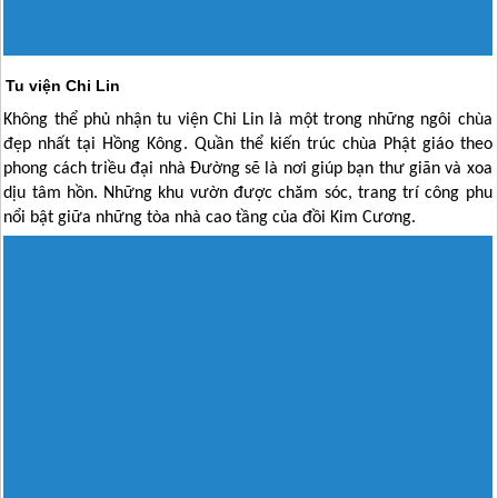
Tu viện Chi Lin
Không thể phủ nhận tu viện Chi Lin là một trong những ngôi chùa
đẹp nhất tại
Hồng Kông
. Quần thể kiến trúc chùa Phật giáo theo
phong cách triều đại nhà Đường sẽ là nơi giúp bạn thư giãn và xoa
dịu tâm hồn. Những khu vườn được chăm sóc, trang trí công phu
nổi bật giữa những tòa nhà cao tầng của đồi Kim Cương.