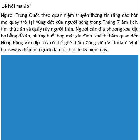
Lễ hội ma đói
Người
Trung Quốc
theo quan niệm truyền thống tin rằng các hồn
ma quay trở lại vùng đất của người sống trong Tháng 7 âm lịch,
tìm thức ăn và quấy rầy người trần. Người dân địa phương xoa dịu
họ bằng đồ ăn, những buổi họp mặt gia đình. khách thăm quan đến
Hồng Kông
vào dịp này có thể ghé thăm Công viên Victoria ở Vịnh
Causeway để xem người dân tổ chức lễ kỷ niệm này.