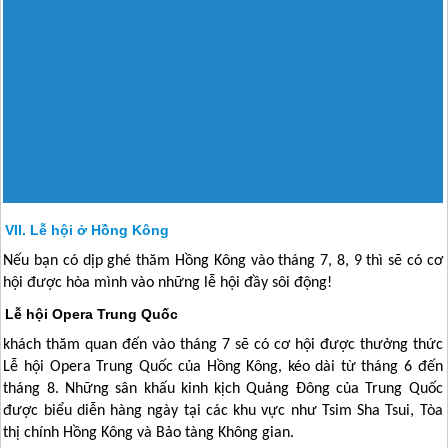
Lễ hội ở Hồng Kông
Nếu bạn có dịp ghé thăm
Hồng Kông
vào tháng 7, 8, 9 thì sẽ có cơ
hội được hòa mình vào những lễ hội đầy sôi động!
Lễ hội Opera Trung Quốc
khách thăm quan đến vào tháng 7 sẽ có cơ hội được thưởng thức
Lễ hội Opera
Trung Quốc
của
Hồng Kông
, kéo dài từ tháng 6 đến
tháng 8. Những sân khấu kinh kịch Quảng Đông của
Trung Quốc
được biểu diễn hàng ngày tại các khu vực như Tsim Sha Tsui, Tòa
thị chính
Hồng Kông
và Bảo tàng Không gian.