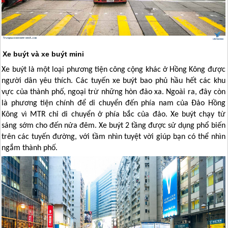
Xe buýt và xe buýt mini
Xe buýt là một loại phương tiện công cộng khác ở
Hồng Kông
được
người dân yêu thích. Các tuyến xe buýt bao phủ hầu hết các khu
vực của thành phố, ngoại trừ những hòn đảo xa. Ngoài ra, đây còn
là phương tiện chính để di chuyển đến phía nam của Đảo
Hồng
Kông
vì MTR chỉ di chuyển ở phía bắc của đảo. Xe buýt chạy từ
sáng sớm cho đến nửa đêm. Xe buýt 2 tầng được sử dụng phổ biến
trên các tuyến đường, với tầm nhìn tuyệt vời giúp bạn có thể nhìn
ngắm thành phố.