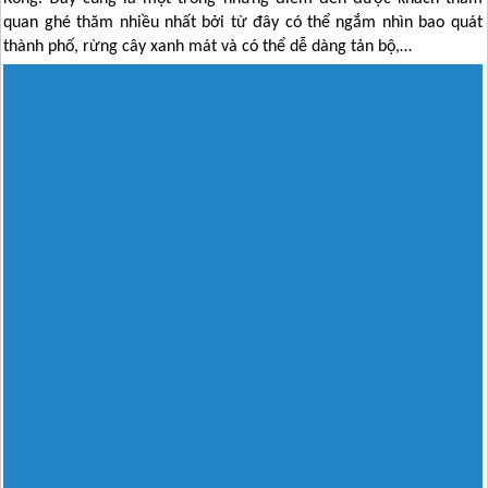
quan ghé thăm nhiều nhất bởi từ đây có thể ngắm nhìn bao quát
thành phố, rừng cây xanh mát và có thể dễ dàng tản bộ,…