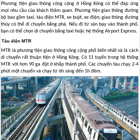
Phương tiện giao thông công cộng ở
Hồng Kông
có thể đáp ứng
mọi nhu cầu của khách thăm quan. Phương tiện giao thông đường
bộ bao gồm taxi, tàu điện MTR, xe buýt, xe điện; giao thông đường
thủy có thể di chuyển bằng phà. Nếu đi từ sân bay vào thành phố,
bạn có thể chọn di chuyển bằng taxi hoặc hệ thống Airport Express.
Tàu điện MTR
MTR là phương tiện giao thông công cộng phổ biến nhất và là cách
di chuyển rất thuận tiện ở
Hồng Kông
. Có 11 tuyến trong hệ thống
MTR với hơn 90 ga đặt ở khắp thành phố. Các chuyến tàu chạy 2-4
phút một chuyến và chạy từ 6h sáng đến 1h đêm.