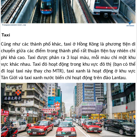
Taxi
Cũng như các thành phố khác, taxi ở
Hồng Kông
là phương tiện di
chuyển giữa các điểm trong thành phố rất thuận tiện tuy nhiên chi
phí khá cao. Taxi được phân ra 3 loại màu, mỗi màu chỉ một khu
vực khác nhau. Taxi đỏ hoạt động trong khu vực đô thị (bạn có thể
đi loại taxi này thay cho MTR), taxi xanh lá hoạt động ở khu vực
Tân Giới và taxi xanh nước biển chỉ hoạt động trên đảo Lantau.