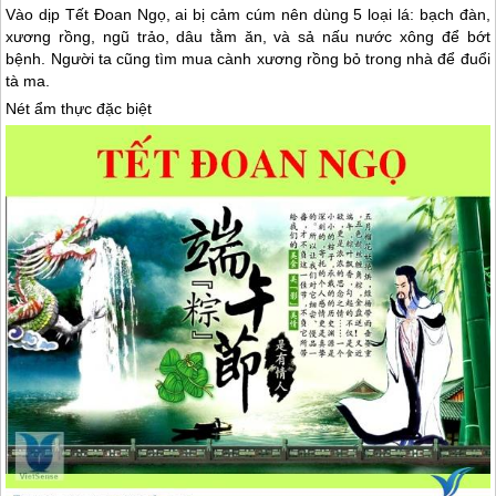
Vào dịp Tết Đoan Ngọ, ai bị cảm cúm nên dùng 5 loại lá: bạch đàn,
xương rồng, ngũ trảo, dâu tằm ăn, và sả nấu nước xông để bớt
bệnh. Người ta cũng tìm mua cành xương rồng bỏ trong nhà để đuổi
tà ma.
Nét ẩm thực đặc biệt