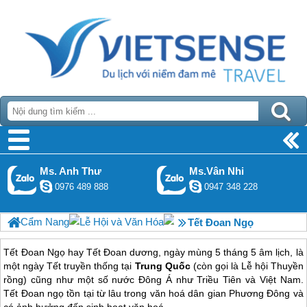
Ms. Anh Thư
Ms.Vân Nhi
0976 489 888
0947 348 228
Cẩm Nang
Lễ Hội và Văn Hóa
Tết Đoan Ngọ
Tết Đoan Ngọ hay Tết Đoan dương, ngày mùng 5 tháng 5 âm lịch, là
một ngày Tết truyền thống tại
Trung Quốc
(còn gọi là Lễ hội Thuyền
rồng) cũng như một số nước Đông Á như Triều Tiên và Việt Nam.
Tết Đoan ngọ tồn tại từ lâu trong văn hoá dân gian Phương Đông và