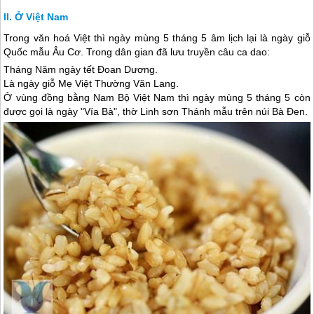
Ở Việt Nam
Trong văn hoá Việt thì ngày mùng 5 tháng 5 âm lịch lại là ngày giỗ
Quốc mẫu Âu Cơ. Trong dân gian đã lưu truyền câu ca dao:
Tháng Năm ngày tết Đoan Dương.
Là ngày giỗ Mẹ Việt Thường Văn Lang.
Ở vùng đồng bằng Nam Bộ Việt Nam thì ngày mùng 5 tháng 5 còn
được gọi là ngày "Vía Bà", thờ Linh sơn Thánh mẫu trên núi Bà Đen.