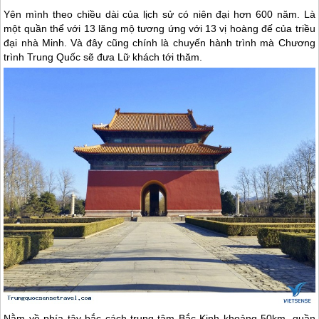
Yên mình theo chiều dài của lịch sử có niên đại hơn 600 năm. Là
một quần thể với 13 lăng mộ tương ứng với 13 vị hoàng đế của triều
đại nhà Minh. Và đây cũng chính là chuyến hành trình mà Chương
trình
Trung Quốc
sẽ đưa Lữ khách tới thăm.
Nằm về phía tây bắc cách trung tâm Bắc Kinh khoảng 50km, quần