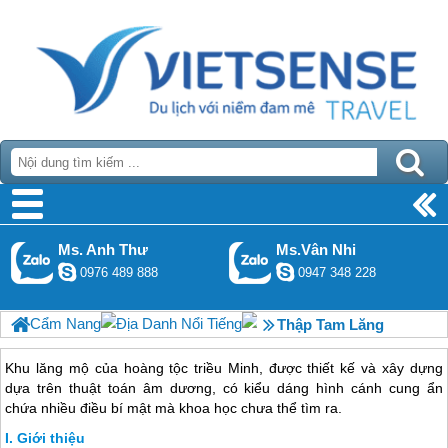
Ms. Anh Thư
Ms.Vân Nhi
0976 489 888
0947 348 228
Cẩm Nang
Địa Danh Nổi Tiếng
Thập Tam Lăng
Khu lăng mộ của hoàng tộc triều Minh, được thiết kế và xây dựng
dựa trên thuật toán âm dương, có kiểu dáng hình cánh cung ẩn
chứa nhiều điều bí mật mà khoa học chưa thể tìm ra.
Giới thiệu