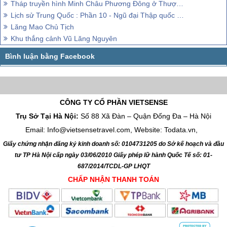
Tháp truyền hình Minh Châu Phương Đông ở Thượng Hải
Lịch sử Trung Quốc : Phần 10 - Ngũ đại Thập quốc - Nhà Tống
Lăng Mao Chủ Tịch
Khu thắng cảnh Vũ Lăng Nguyên
CÔNG TY CỔ PHẦN VIETSENSE
Trụ Sở Tại Hà Nội:
Số 88 Xã Đàn – Quận Đống Đa – Hà Nội
Email: Info@vietsensetravel.com, Website: Todata.vn,
Giấy chứng nhận đăng ký kinh doanh số: 0104731205 do Sở kế hoạch và đầu
tư TP Hà Nội cấp ngày 03/06/2010 Giấy phép lữ hành Quốc Tế số: 01-
687/2014/TCDL-GP LHQT
CHẤP NHẬN THANH TOÁN