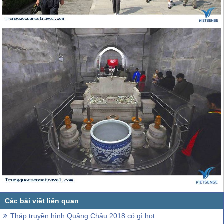
Tháp truyền hình Quảng Châu 2018 có gì hot