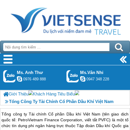
Ms. Anh Thư
Ms.Vân Nhi
0976 489 888
0947 348 228
Giới Thiệu
Khách Hàng Tiêu Biểu
Tổng Công Ty Tài Chính Cổ Phần Dầu Khí Việt Nam
Tổng công ty Tài chính Cổ phần Dầu khí Việt Nam (tên giao dịch
quốc tế: PetroVietnam Finance Corporation, viết tắt PVFC) là một tổ
chức tín dụng phi ngân hàng trực thuộc Tập đoàn Dầu khí Quốc gia