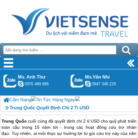
Ms. Anh Thư
Ms.Vân Nhi
0976 489 888
0947 348 228
Cẩm Nang
Tin Tức Hàng Ngày
Trung Quốc Quyết Định Chi 2 Tỉ USD
Trung Quốc
cuối cùng đã quyết định chi 2 tỉ USD cho quỹ phát triển
toàn cầu trong 15 năm tới - trong các hoạt động cứu trợ nhân
đạo. Tuy nhiên, ai mới thực sự hưởng lợi từ gói cứu trợ này của nền