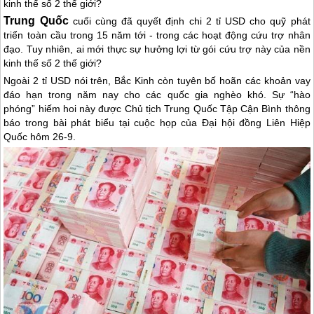
kinh thế số 2 thế giới?
Trung Quốc
cuối cùng đã quyết định chi 2 tỉ USD cho quỹ phát
triển toàn cầu trong 15 năm tới - trong các hoạt động cứu trợ nhân
đạo. Tuy nhiên, ai mới thực sự hưởng lợi từ gói cứu trợ này của nền
kinh thế số 2 thế giới?
Ngoài 2 tỉ USD nói trên, Bắc Kinh còn tuyên bố hoãn các khoản vay
đáo hạn trong năm nay cho các quốc gia nghèo khó. Sự “hào
phóng” hiếm hoi này được Chủ tịch
Trung Quốc
Tập Cận Bình thông
báo trong bài phát biểu tại cuộc họp của Đại hội đồng Liên Hiệp
Quốc hôm 26-9.