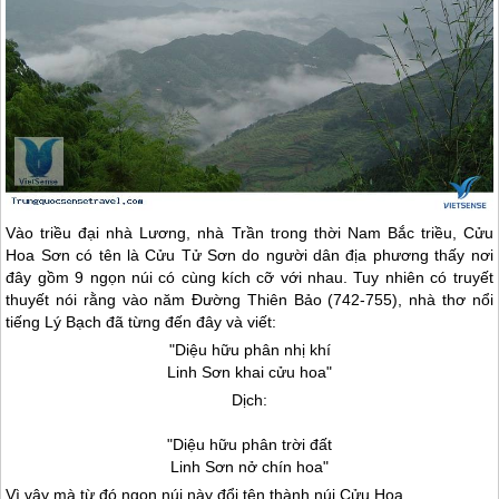
Vào triều đại nhà Lương, nhà Trần trong thời Nam Bắc triều, Cửu
Hoa Sơn có tên là Cửu Tử Sơn do người dân địa phương thấy nơi
đây gồm 9 ngọn núi có cùng kích cỡ với nhau. Tuy nhiên có truyết
thuyết nói rằng vào năm Đường Thiên Bảo (742-755), nhà thơ nổi
tiếng Lý Bạch đã từng đến đây và viết:
"Diệu hữu phân nhị khí
Linh Sơn khai cửu hoa"
Dịch:
"Diệu hữu phân trời đất
Linh Sơn nở chín hoa"
Vì vậy mà từ đó ngọn núi này đổi tên thành núi Cửu Hoa.