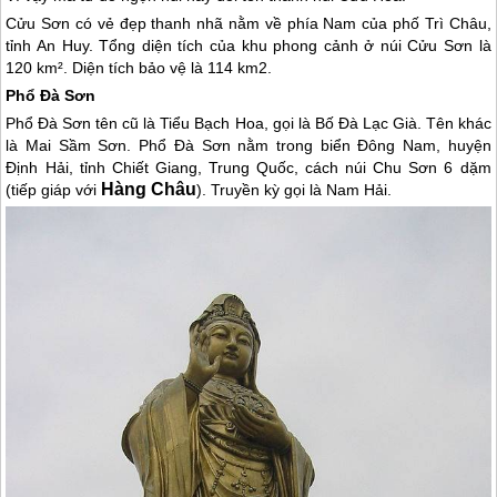
Cửu Sơn có vẻ đẹp thanh nhã nằm về phía Nam của phố Trì Châu,
tỉnh An Huy. Tổng diện tích của khu phong cảnh ở núi Cửu Sơn là
120 km². Diện tích bảo vệ là 114 km2.
Phổ Đà Sơn
Phổ Đà Sơn tên cũ là Tiểu Bạch Hoa, gọi là Bố Đà Lạc Già. Tên khác
là Mai Sầm Sơn. Phổ Đà Sơn nằm trong biển Đông Nam, huyện
Định Hải, tỉnh Chiết Giang,
Trung Quốc
, cách núi Chu Sơn 6 dặm
Hàng Châu
(tiếp giáp với
). Truyền kỳ gọi là Nam Hải.