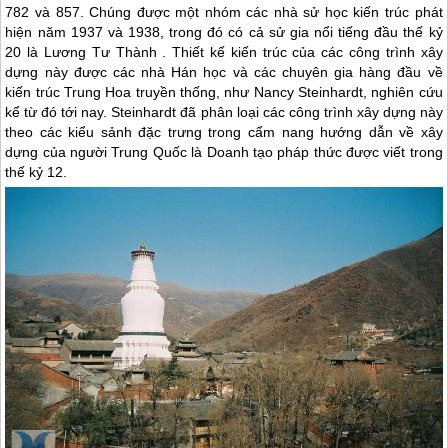
782 và 857. Chúng được một nhóm các nhà sử học kiến trúc phát
hiện năm 1937 và 1938, trong đó có cả sử gia nổi tiếng đầu thế kỷ
20 là Lương Tư Thành . Thiết kế kiến trúc của các công trình xây
dựng này được các nhà Hán học và các chuyên gia hàng đầu về
kiến trúc Trung Hoa truyền thống, như Nancy Steinhardt, nghiên cứu
kể từ đó tới nay. Steinhardt đã phân loại các công trình xây dựng này
theo các kiểu sảnh đặc trưng trong cẩm nang hướng dẫn về xây
dựng của người
Trung Quốc
là Doanh tạo pháp thức được viết trong
thế kỷ 12.