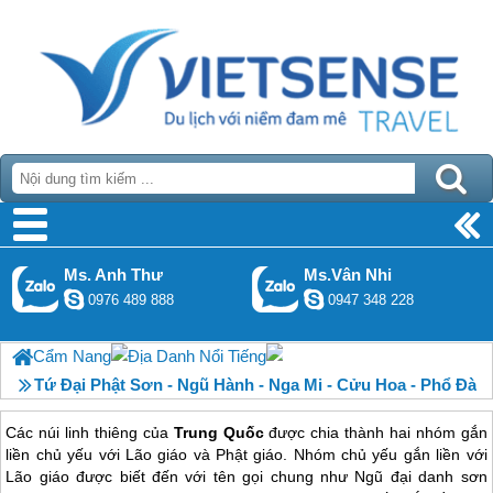
Ms. Anh Thư
Ms.Vân Nhi
0976 489 888
0947 348 228
Cẩm Nang
Địa Danh Nổi Tiếng
Tứ Đại Phật Sơn - Ngũ Hành - Nga Mi - Cửu Hoa - Phổ Đà
Các núi linh thiêng của
Trung Quốc
được chia thành hai nhóm gắn
liền chủ yếu với Lão giáo và Phật giáo. Nhóm chủ yếu gắn liền với
Lão giáo được biết đến với tên gọi chung như Ngũ đại danh sơn