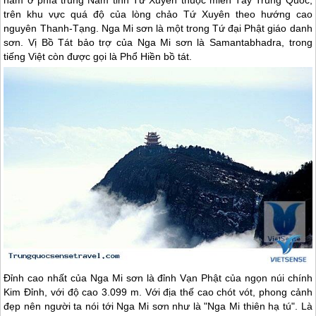
trên khu vực quá độ của lòng chảo Tứ Xuyên theo hướng cao
nguyên Thanh-Tạng. Nga Mi sơn là một trong Tứ đại Phật giáo danh
sơn. Vị Bồ Tát bảo trợ của Nga Mi sơn là Samantabhadra, trong
tiếng Việt còn được gọi là Phổ Hiền bồ tát.
Đỉnh cao nhất của Nga Mi sơn là đỉnh Vạn Phật của ngọn núi chính
Kim Đỉnh, với độ cao 3.099 m. Với địa thế cao chót vót, phong cảnh
đẹp nên người ta nói tới Nga Mi sơn như là "Nga Mi thiên hạ tú". Là