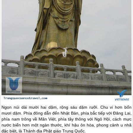
Ngọn núi dài mười hai dặm, rộng sáu dặm rưỡi. Chu vi hơn bốn
mươi dặm. Phía đông dẫn đến Nhật Bản, phía bắc tiếp với Đăng Lai,
phía nam trông về Mân Việt, phía tây thông với Ngô Hội, cách mực
nước biển hơn một ngàn thước, khí hậu ôn hòa, phong cảnh u nhã
đặc biệt, là Thánh địa Phật giáo
Trung Quốc
.