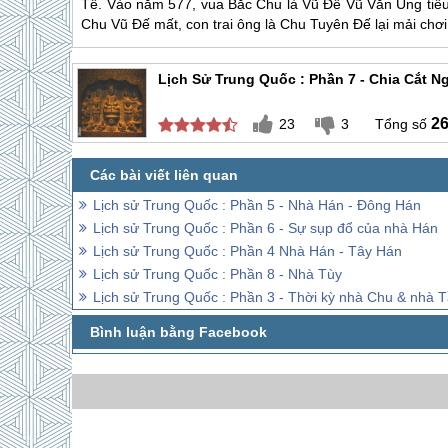
Tề. Vào năm 577, vua Bắc Chu là Vũ Đế Vũ Văn Ung tiêu 
Chu Vũ Đế mất, con trai ông là Chu Tuyên Đế lại mải chơi
Lịch Sử Trung Quốc : Phần 7 - Chia Cắt 
2
23
3
Lịch sử Trung Quốc : Phần 5 - Nhà Hán - Đông Hán
Lịch sử Trung Quốc : Phần 6 - Sự sụp đổ của nhà Hán
Lịch sử Trung Quốc : Phần 4 Nhà Hán - Tây Hán
Lịch sử Trung Quốc : Phần 8 - Nhà Tùy
Lịch sử Trung Quốc : Phần 3 - Thời kỳ nhà Chu & nhà 