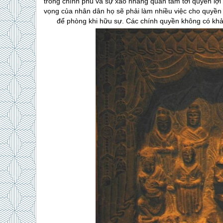
trong chính phủ và sự xao nhãng quan tâm tới quyền l
vọng của nhân dân họ sẽ phải làm nhiều việc cho quyền
để phòng khi hữu sự. Các chính quyền không có khả