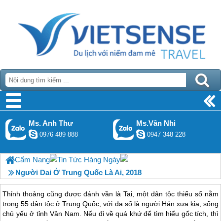
Ms. Anh Thư
Ms.Vân Nhi
0976 489 888
0947 348 228
Cẩm Nang
Tin Tức Hàng Ngày
Người Dai Ở Trung Quốc Là Ai, 2018
Thỉnh thoảng cũng được đánh vần là Tai, một dân tộc thiểu số nằm
trong 55 dân tộc ở Trung Quốc, với đa số là người Hán xưa kia, sống
chủ yếu ở tỉnh Vân Nam. Nếu đi về quá khứ để tìm hiểu gốc tích, thì