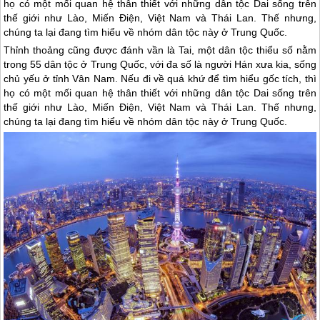
họ có một mối quan hệ thân thiết với những dân tộc Dai sống trên
thế giới như Lào, Miến Điện, Việt Nam và Thái Lan. Thế nhưng,
chúng ta lại đang tìm hiểu về nhóm dân tộc này ở Trung Quốc.
Thỉnh thoảng cũng được đánh vần là Tai, một dân tộc thiểu số nằm
trong 55 dân tộc ở
Trung Quốc
, với đa số là người Hán xưa kia, sống
chủ yếu ở tỉnh Vân Nam. Nếu đi về quá khứ để tìm hiểu gốc tích, thì
họ có một mối quan hệ thân thiết với những dân tộc Dai sống trên
thế giới như Lào, Miến Điện, Việt Nam và Thái Lan. Thế nhưng,
chúng ta lại đang tìm hiểu về nhóm dân tộc này ở
Trung Quốc
.