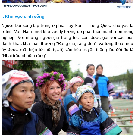
Khu vực sinh sống
Người Dai sống tập trung ở phía Tây Nam -
Trung Quốc
, chủ yếu là
ở tỉnh Vân Nam, một khu vực lý tưởng để phát triển mạnh nền nông
nghiệp. Với những người già trong tộc, còn được gọi với các biệt
danh khác khá thân thương “Răng già, răng đen”, và từng thuật ngữ
ấy được xuất hiện từ một tục lệ văn hóa truyền thống lâu đời đó là
“Nhai trầu nhuộm răng”.