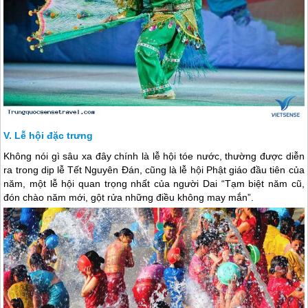
Lễ hội đặc trưng
Không nói gì sâu xa đây chính là lễ hội tóe nước, thường được diễn
ra trong dịp lễ Tết Nguyên Đán, cũng là lễ hội Phật giáo đầu tiên của
năm, một lễ hội quan trọng nhất của người Dai “Tạm biệt năm cũ,
đón chào năm mới, gột rửa những điều không may mắn”.