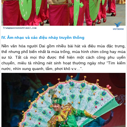
Âm nhạc và các điệu nhảy truyền thống
Nền văn hóa người Dai gồm nhiều bài hát và điệu múa đặc trưng,
thế nhưng phổ biến nhất là múa trống, múa hình chim công hay múa
sư tử. Tất cả mọi thứ được thể hiện một cách công phu uyển
chuyển, miêu tả những nét sinh hoạt thường ngày như “Tìm kiếm
nước, nhìn xung quanh, tắm, phơi khô v.v…”.