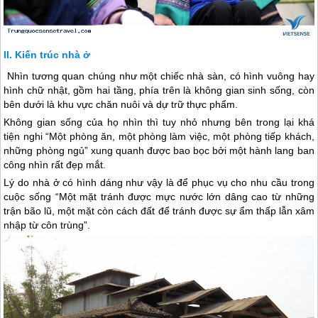
Kiến trúc nhà ở
Nhìn tương quan chúng như một chiếc nhà sàn, có hình vuông hay
hình chữ nhật, gồm hai tầng, phía trên là không gian sinh sống, còn
bên dưới là khu vực chăn nuôi và dự trữ thực phẩm.
Không gian sống của họ nhìn thì tuy nhỏ nhưng bên trong lại khá
tiện nghi “Một phòng ăn, một phòng làm việc, một phòng tiếp khách,
những phòng ngủ” xung quanh được bao bọc bởi một hành lang ban
công nhìn rất đẹp mắt.
Lý do nhà ở có hình dáng như vậy là để phục vụ cho nhu cầu trong
cuộc sống “Một mặt tránh được mực nước lớn dâng cao từ những
trận bão lũ, một mặt còn cách đất để tránh được sự ẩm thấp lẫn xâm
nhập từ côn trùng”.