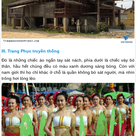
Trang Phục truyền thống
Đó là những chiếc áo ngắn tay sát nách, phía dưới là chiếc váy bó
thân, hầu hết chúng đều có màu xanh dương sáng bóng. Còn với
nam giới thì họ chỉ khác ở chỗ là quần không bó sát người, mà nhìn
trông hơi lỏng lẻo.