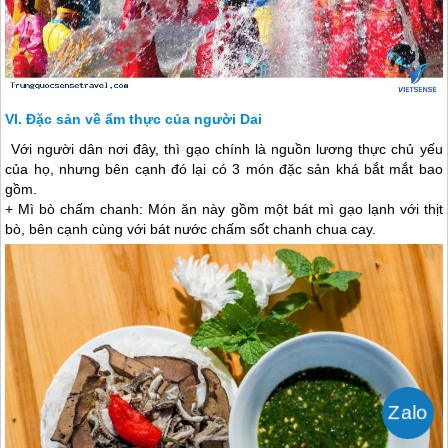
Đặc sản về ẩm thực của người Dai
Với người dân nơi đây, thì gạo chính là nguồn lương thực chủ yếu
của họ, nhưng bên cạnh đó lại có 3 món đặc sản khá bắt mắt bao
gồm.
+ Mì bò chấm chanh: Món ăn này gồm một bát mì gạo lạnh với thịt
bò, bên cạnh cùng với bát nước chấm sốt chanh chua cay.