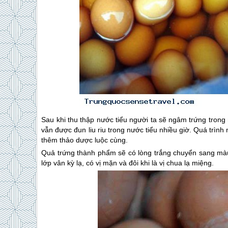
Sau khi thu thập nước tiểu người ta sẽ ngâm trứng trong n
vẫn được đun liu riu trong nước tiểu nhiều giờ. Quá trình n
thêm thảo dược luộc cùng.
Quả trứng thành phẩm sẽ có lòng trắng chuyển sang màu
lớp vân kỳ lạ, có vị mặn và đôi khi là vị chua lạ miệng.