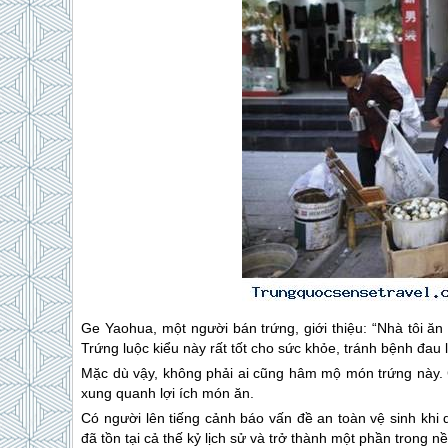
Ge Yaohua, một người bán trứng, giới thiệu: “Nhà tôi ă
Trứng luộc kiểu này rất tốt cho sức khỏe, tránh bệnh đau 
Mặc dù vậy, không phải ai cũng hâm mộ món trứng này. 
xung quanh lợi ích món ăn.
Có người lên tiếng cảnh báo vấn đề an toàn vệ sinh khi
đã tồn tại cả thế kỷ lịch sử và trở thành một phần trong