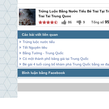
Trứng Luộc Bằng Nước Tiểu Bé Trai Tại 
Trai Tai Trung Quoc
9
86
9
Trứng luộc nước tiểu
Tết Nguyên tiêu
Bằng Tường - Trung Quốc
Có một thành phố băng giá tại Trung Quốc
Bé gái 4 tuổi cùng bố khám phá Trung Quốc bằng xe đ