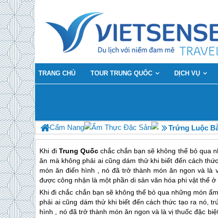
TRANG CHỦ
TOUR TRUNG QUỐC
DỊCH VỤ
Cẩm Nang
Ẩm Thực Đặc Sản
Trứng Luộc Bằ
Khi đi
Trung Quốc
chắc chắn bạn sẽ không thể bỏ qua 
ăn mà không phải ai cũng dám thử khi biết đến cách thức t
món ăn điển hình , nó đã trở thành món ăn ngon và là 
được công nhận là một phần di sản văn hóa phi vật thể ở
Khi đi
chắc chắn bạn sẽ không thể bỏ qua những món ẩm
phải ai cũng dám thử khi biết đến cách thức tạo ra nó, tr
hình , nó đã trở thành món ăn ngon và là vị thuốc đặc bi