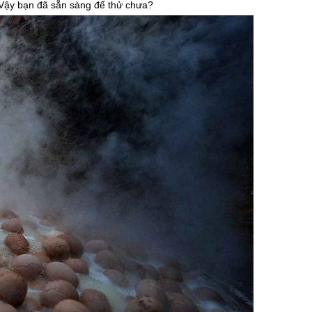
g. Vậy bạn đã sẵn sàng để thử chưa?