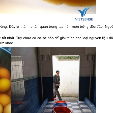
g vùng. Đây là thành phần quan trọng tạo nên món trứng độc đáo. Ngườ
m.
ác tốt nhất. Tuy chưa có cơ sở nào để giải thích cho loại nguyên liệu đ
sức khỏe.