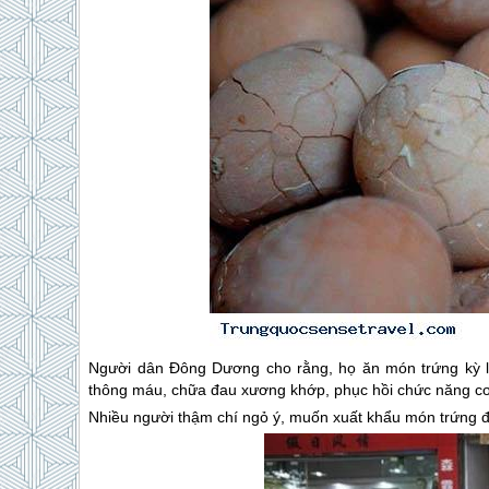
Người dân Đông Dương cho rằng, họ ăn món trứng kỳ lạ 
thông máu, chữa đau xương khớp, phục hồi chức năng c
Nhiều người thậm chí ngỏ ý, muốn xuất khẩu món trứng để