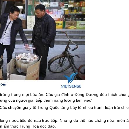
n trứng trong mọi bữa ăn. Các gia đình ở Đông Dương đều thích chúng
lưng của người già, tiếp thêm năng lượng làm việc”.
Các chuyên gia y tế
Trung Quốc
từng bày tỏ nhiều tranh luận trái chi
 dùng nước tiểu để nấu trực tiếp. Nhưng dù thế nào chăng nữa, món ă
 nền ẩm thực Trung Hoa độc đáo.