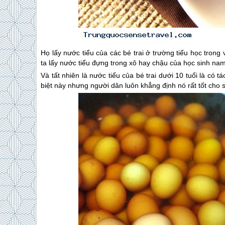
Họ lấy nước tiểu của các bé trai ở trường tiểu học tron
ta lấy nước tiểu đựng trong xô hay chậu của học sinh na
Và tất nhiên là nước tiểu của bé trai dưới 10 tuổi là có t
biệt này nhưng người dân luôn khẳng định nó rất tốt cho 