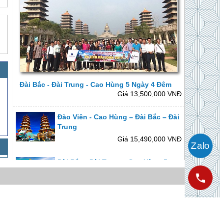
Đài Bắc - Đài Trung - Cao Hùng 5 Ngày 4 Đêm
Giá 13,500,000 VNĐ
Đào Viên - Cao Hùng – Đài Bắc – Đài
Trung
Giá 15,490,000 VNĐ
Đài Bắc - Đài Trung - Cao Hùng 5
Ngày 4 Đêm
Giá 11,900,000 VNĐ