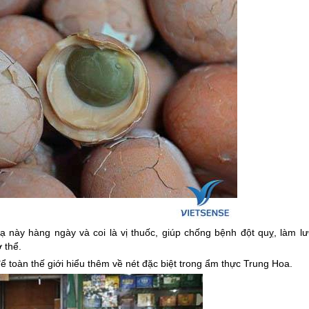
này hàng ngày và coi là vị thuốc, giúp chống bệnh đột quỵ, làm lư
ơ thể.
 toàn thế giới hiểu thêm về nét đặc biệt trong ẩm thực Trung Hoa.