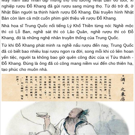
nghiệp rượu Đỗ Khang đã gửi rượu sang mừng thọ. Từ đó trở đi, ở
Nhật Bản người ta thịnh hành rượu Đỗ Khang. Đài truyền hình Nhật
Bản còn làm cả một cuốn phim giới thiệu về rượu Đỗ Khang.
Nhà họa sĩ
Trung Quốc
nổi tiếng Lý Khổ Thiền từng nói: Nghề mộc
thì có Lỗ Ban, nghề sát thì có Lão Quân, nghề rượu thì có Đỗ
Khang, đó là những nghệ nhân truyền thống của
Trung Quốc
.
Từ khi Đỗ Khang phát minh ra nghề nấu rượu đến nay,
Trung Quốc
đã có biết bao nhiêu loại rượu ngon ra đời, song mỗi khi có liên hoan
yến tiệc, người ta không bao giờ quên công đức của vị Tửu thánh -
Đỗ Khang. Đúng là ông đã có công mang niềm vui đến cho thiên hạ,
tạo phúc cho muôn nhà.