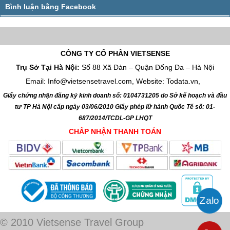
CÔNG TY CỔ PHẦN VIETSENSE
Trụ Sở Tại Hà Nội:
Số 88 Xã Đàn – Quận Đống Đa – Hà Nội
Email: Info@vietsensetravel.com, Website: Todata.vn,
Giấy chứng nhận đăng ký kinh doanh số: 0104731205 do Sở kế hoạch và đầu
tư TP Hà Nội cấp ngày 03/06/2010 Giấy phép lữ hành Quốc Tế số: 01-
687/2014/TCDL-GP LHQT
CHẤP NHẬN THANH TOÁN
© 2010 Vietsense Travel Group