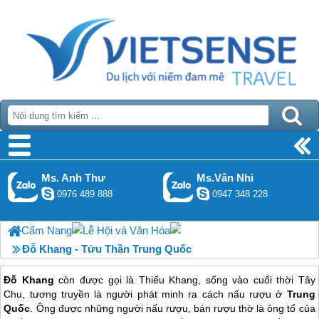
Ms. Anh Thư
Ms.Vân Nhi
0976 489 888
0947 348 228
Cẩm Nang
Lễ Hội và Văn Hóa
Đỗ Khang - Tửu Thần Trung Quốc
Đỗ Khang
còn được gọi là Thiếu Khang, sống vào cuối thời Tây
Chu, tương truyền là người phát minh ra cách nấu rượu ở
Trung
Quốc
. Ông được những người nấu rượu, bán rượu thờ là ông tổ của