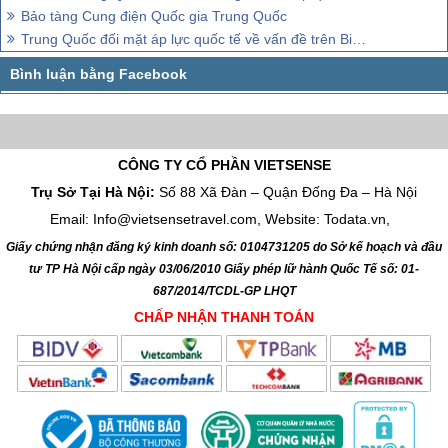
Bảo tàng Cung điện Quốc gia Trung Quốc
Trung Quốc đối mặt áp lực quốc tế về vấn đề trên Biển Đông
CÔNG TY CỔ PHẦN VIETSENSE
Trụ Sở Tại Hà Nội:
Số 88 Xã Đàn – Quận Đống Đa – Hà Nội
Email: Info@vietsensetravel.com, Website: Todata.vn,
Giấy chứng nhận đăng ký kinh doanh số: 0104731205 do Sở kế hoạch và đầu
tư TP Hà Nội cấp ngày 03/06/2010 Giấy phép lữ hành Quốc Tế số: 01-
687/2014/TCDL-GP LHQT
CHẤP NHẬN THANH TOÁN