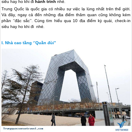
siêu hay ho khi đi
hành trình
nhé.
Trung Quốc
là quốc gia có nhiều sự việc lạ lùng nhất trên thế giới.
Và đây, ngay cả đến những địa điểm thăm quan cũng không kém
phần ‘’đặc sắc’’. Cùng tìm hiểu qua 10 địa điểm kỳ quái, check-in
siêu hay ho khi đi
nhé.
Nhà cao tầng ‘’Quần đùi’’