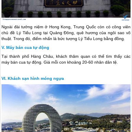
Ngoài đài tưởng niệm ở Hong Kong,
Trung Quốc
còn có công viên
chủ đề Lý Tiểu Long tại Quảng Đông, quê hương của ngôi sao võ
thuật. Trong đó, điểm nhấn là bức tượng Lý Tiểu Long bằng đồng.
Máy bán cua tự động
Tại thành phố Hàng Châu, khách thăm quan có thể tìm thấy các
máy bán cua tự động. Giá mỗi con khoảng 20-60 nhân dân tệ.
Khách sạn hình móng ngựa