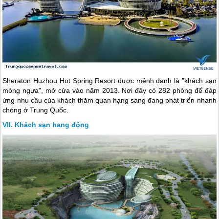
Sheraton Huzhou Hot Spring Resort được mệnh danh là "khách sạn
móng ngựa", mở cửa vào năm 2013. Nơi đây có 282 phòng để đáp
ứng nhu cầu của khách thăm quan hạng sang đang phát triển nhanh
chóng ở
Trung Quốc
.
Khách sạn hang động