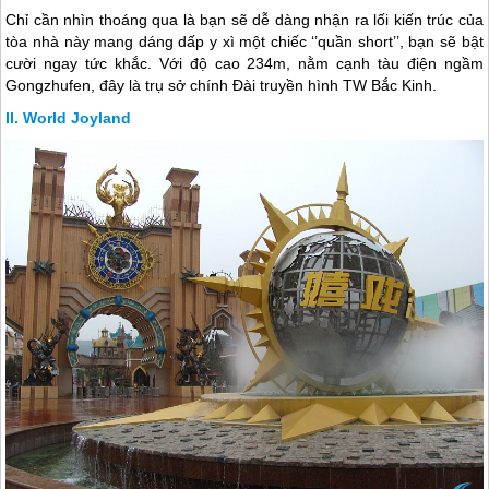
Chỉ cần nhìn thoáng qua là bạn sẽ dễ dàng nhận ra lối kiến trúc của
tòa nhà này mang dáng dấp y xì một chiếc ‘’quần short’’, bạn sẽ bật
cười ngay tức khắc. Với độ cao 234m, nằm cạnh tàu điện ngầm
Gongzhufen, đây là trụ sở chính Đài truyền hình TW Bắc Kinh.
World Joyland