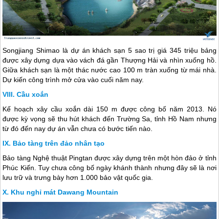
Songjiang Shimao là dự án khách sạn 5 sao trị giá 345 triệu bảng
được xây dựng dựa vào vách đá gần Thượng Hải và nhìn xuống hồ.
Giữa khách sạn là một thác nước cao 100 m tràn xuống từ mái nhà.
Dự kiến công trình mở cửa vào cuối năm nay.
Cầu xoắn
Kế hoạch xây cầu xoắn dài 150 m được công bố năm 2013. Nó
được kỳ vọng sẽ thu hút khách đến Trường Sa, tỉnh Hồ Nam nhưng
từ đó đến nay dự án vẫn chưa có bước tiến nào.
Bảo tàng trên đảo nhân tạo
Bảo tàng Nghệ thuật Pingtan được xây dựng trên một hòn đảo ở tỉnh
Phúc Kiến. Tuy chưa công bố ngày khánh thành nhưng đây sẽ là nơi
lưu trữ và trưng bày hơn 1.000 bảo vật quốc gia.
Khu nghỉ mát Dawang Mountain