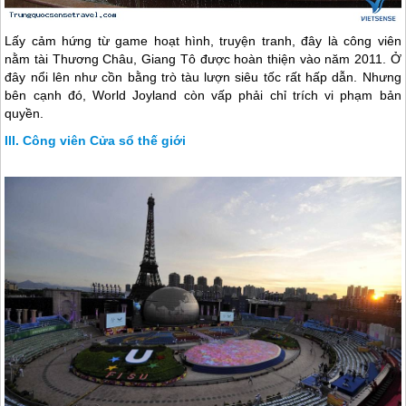
Lấy cảm hứng từ game hoạt hình, truyện tranh, đây là công viên
nằm tài Thương Châu, Giang Tô được hoàn thiện vào năm 2011. Ở
đây nổi lên như cồn bằng trò tàu lượn siêu tốc rất hấp dẫn. Nhưng
bên cạnh đó, World Joyland còn vấp phải chỉ trích vi phạm bản
quyền.
Công viên Cửa sổ thế giới