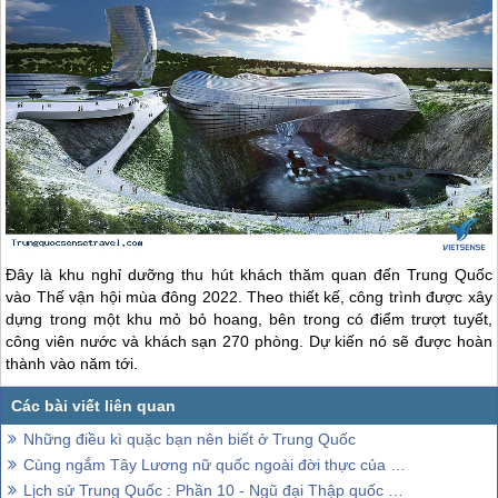
Đây là khu nghỉ dưỡng thu hút khách thăm quan đến
Trung Quốc
vào Thế vận hội mùa đông 2022. Theo thiết kế, công trình được xây
dựng trong một khu mỏ bỏ hoang, bên trong có điểm trượt tuyết,
công viên nước và khách sạn 270 phòng. Dự kiến nó sẽ được hoàn
thành vào năm tới.
Những điều kì quặc bạn nên biết ở Trung Quốc
Cùng ngắm Tây Lương nữ quốc ngoài đời thực của Trung Quốc
Lịch sử Trung Quốc : Phần 10 - Ngũ đại Thập quốc - Nhà Tống