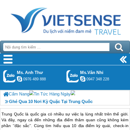
Ms. Anh Thư
Ms.Vân Nhi
0976 489 888
0947 348 228
Cẩm Nang
Tin Tức Hàng Ngày
Ghé Qua 10 Nơi Kỳ Quặc Tại Trung Quốc
Trung Quốc là quốc gia có nhiều sự việc lạ lùng nhất trên thế giới.
Và đây, ngay cả đến những địa điểm thăm quan cũng không kém
phần ‘’đặc sắc’’. Cùng tìm hiểu qua 10 địa điểm kỳ quái, check-in