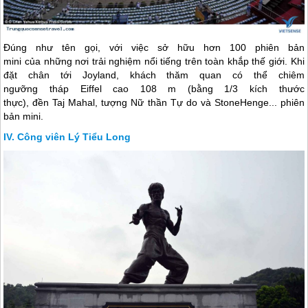
Đúng như tên gọi, với việc sở hữu hơn 100 phiên bản
mini của những nơi trải nghiệm nổi tiếng trên toàn khắp thế giới. Khi
đặt chân tới Joyland, khách thăm quan có thể chiêm
ngưỡng tháp Eiffel cao 108 m (bằng 1/3 kích thước
thực), đền Taj Mahal, tượng Nữ thần Tự do và StoneHenge... phiên
bản mini.
Công viên Lý Tiểu Long