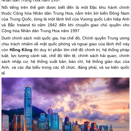
Nhân dân Trung Hoa năm 1997.
Nổi tiếng trên thế giới được biết đến là một Đặc khu hành chính
thuộc Cộng hòa Nhân dân Trung Hoa, nằm trên bờ biển Đông Nam
của
Trung Quốc
, từng là một lãnh thổ của Vương quốc Liên hiệp Anh
và Bắc Ireland từ năm 1842 đến khi chuyển giao chủ quyền cho
Cộng hòa Nhân dân Trung Hoa năm 1997.
Dưới chính sách một quốc gia, hai chế độ, Chính quyền Trung ương
chịu trách nhiệm về mặt quốc phòng và ngoại giao của lãnh thổ này
còn
Hồng Kông
thì duy trì phần lớn chế độ chính trị, hệ thống pháp
luật, lực lượng cảnh sát, chế độ tiền tệ, chính sách hải quan, chính
sách nhập cư, hệ thống xuất bản, báo chí, hệ thống giáo dục của
Anh, và các đại biểu trong các tổ chức, đảng phái, và sự kiện quốc
tế.