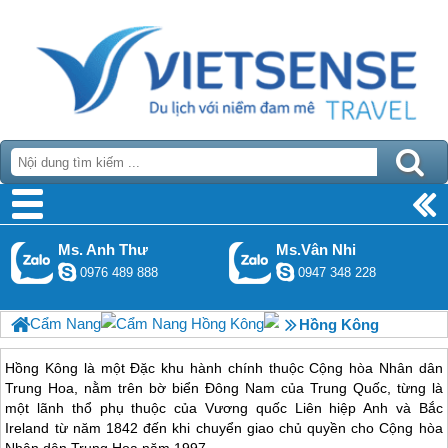
Ms. Anh Thư
Ms.Vân Nhi
0976 489 888
0947 348 228
Cẩm Nang
Cẩm Nang Hồng Kông
Hồng Kông
Hồng Kông là một Đặc khu hành chính thuộc Cộng hòa Nhân dân
Trung Hoa, nằm trên bờ biển Đông Nam của Trung Quốc, từng là
một lãnh thổ phụ thuộc của Vương quốc Liên hiệp Anh và Bắc
Ireland từ năm 1842 đến khi chuyển giao chủ quyền cho Cộng hòa