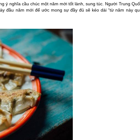
ang ý nghĩa cầu chúc một năm mới tốt lành, sung túc. Người
Trung Quố
ngày đầu năm mới để ước mong sự đầy đủ sẽ kéo dài “từ năm này qu