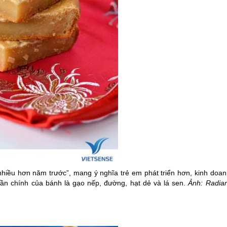
nhiều hơn năm trước”, mang ý nghĩa trẻ em phát triển hơn, kinh doan
ần chính của bánh là gạo nếp, đường, hạt dẻ và lá sen.
Ảnh: Radian