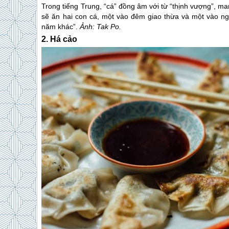
Trong tiếng Trung, “cá” đồng âm với từ “thịnh vượng”, m
sẽ ăn hai con cá, một vào đêm giao thừa và một vào 
năm khác”.
Ảnh: Tak Po.
2. Há cảo