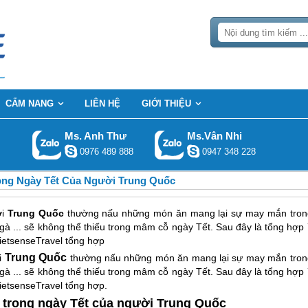
CẨM NANG
LIÊN HỆ
GIỚI THIỆU
Ms. Anh Thư
Ms.Vân Nhi
0976 489 888
0947 348 228
ng Ngày Tết Của Người Trung Quốc
ời
Trung Quốc
thường nấu những món ăn mang lại sự may mắn tron
gà ... sẽ không thể thiếu trong mâm cỗ ngày Tết. Sau đây là tổng hợp
etsenseTravel tổng hợp
Trung Quốc
i
thường nấu những món ăn mang lại sự may mắn tron
gà ... sẽ không thể thiếu trong mâm cỗ ngày Tết. Sau đây là tổng hợp
etsenseTravel tổng hợp.
 trong ngày Tết của người Trung Quốc