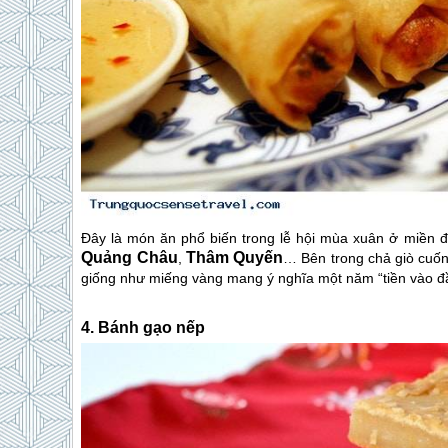
Đây là món ăn phổ biến trong lễ hội mùa xuân ở miền
Quảng Châu
Thâm Quyến
,
… Bên trong chả giò cuốn 
giống như miếng vàng mang ý nghĩa một năm “tiền vào đầ
4. Bánh gạo nếp