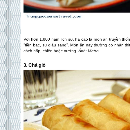
Với hơn 1.800 năm lịch sử, há cảo là món ăn truyền thố
“tiền bạc, sự giàu sang”. Món ăn này thường có nhân thịt l
cách hấp, chiên hoặc nướng.
Ảnh: Metro
.
3. Chả giò