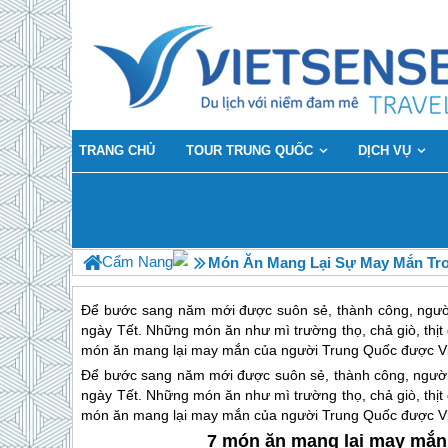
TRANG CHỦ
TOUR TRUNG QUỐC
DỊCH VỤ
Cẩm Nang
Món Ăn Mang Lại Sự May Mắn Tro
Để bước sang năm mới được suôn sẻ, thành công, ngư
ngày Tết. Những món ăn như mì trường thọ, chả giò, thịt 
món ăn mang lại may mắn của người Trung Quốc được Vi
Để bước sang năm mới được suôn sẻ, thành công, ngườ
ngày Tết. Những món ăn như mì trường thọ, chả giò, thịt 
món ăn mang lại may mắn của người
Trung Quốc
được Vi
7 món ăn mang lại may mắn