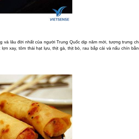
ng và lâu đời nhất của người
Trung Quốc
dịp năm mới, tượng trưng ch
ợn xay, tôm thái hạt lựu, thịt gà, thịt bò, rau bắp cải và nấu chín bằ